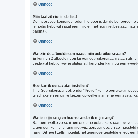
Omhoog
Mijn taal zit niet in de lijst!
De meest voorkomende reden hiervoor is dat de beheerder je taal 
je nodig hebt, wil installeren. Indien het nog niet bestaat, m
pagina).
Omhoog
Wat zijn de afbeeldingen naast mijn gebruikersnaam?
Er kunnen 2 afbeeldingen bij een gebruikersnaam staan als je be
geplaatst hebt of wat je status is. Hieronder kan nog een tweed
Omhoog
Hoe kan ik een avatar instellen?
In je Gebruikerspaneel, onder “Profiel” kun je een avatar toev
te schakelen en om te kiezen op welke manier je een avatar ka
Omhoog
Wat is mijn rang en hoe verander ik mijn rang?
Rangen, welke verschijnen onder je gebruikersnaam, geven een 
algemeen kun je je rang niet wijzigen, aangezien ze ingestel
rang. Dit heeft zelfs mogelijk het tegenovergestelde effect, e