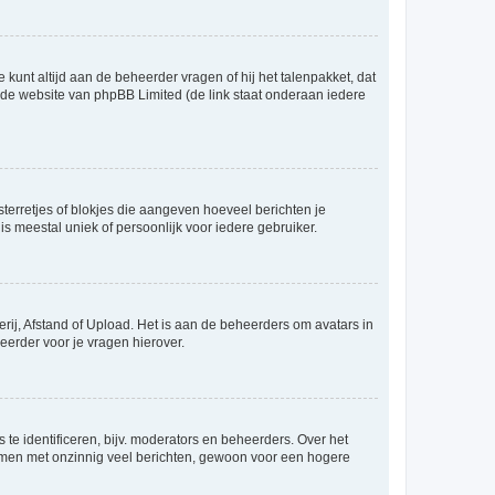
 kunt altijd aan de beheerder vragen of hij het talenpakket, dat
p de website van phpBB Limited (de link staat onderaan iedere
sterretjes of blokjes die aangeven hoeveel berichten je
is meestal uniek of persoonlijk voor iedere gebruiker.
rij, Afstand of Upload. Het is aan de beheerders om avatars in
eerder voor je vragen hierover.
te identificeren, bijv. moderators en beheerders. Over het
ammen met onzinnig veel berichten, gewoon voor een hogere