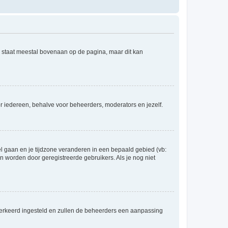
e staat meestal bovenaan op de pagina, maar dit kan
voor iedereen, behalve voor beheerders, moderators en jezelf.
eel gaan en je tijdzone veranderen in een bepaald gebied (vb:
 worden door geregistreerde gebruikers. Als je nog niet
er verkeerd ingesteld en zullen de beheerders een aanpassing