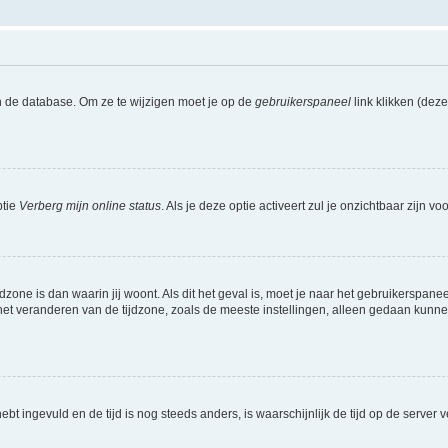
n de database. Om ze te wijzigen moet je op de
gebruikerspaneel
link klikken (dez
ptie
Verberg mijn online status
. Als je deze optie activeert zul je onzichtbaar zijn 
jdzone is dan waarin jij woont. Als dit het geval is, moet je naar het gebruikerspan
t veranderen van de tijdzone, zoals de meeste instellingen, alleen gedaan kunnen
 hebt ingevuld en de tijd is nog steeds anders, is waarschijnlijk de tijd op de serv