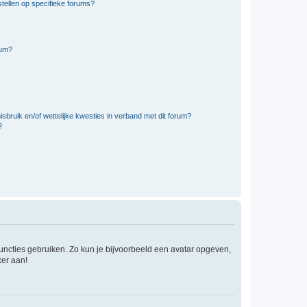
tellen op specifieke forums?
rum?
bruik en/of wettelijke kwesties in verband met dit forum?
?
 functies gebruiken. Zo kun je bijvoorbeeld een avatar opgeven,
ker aan!