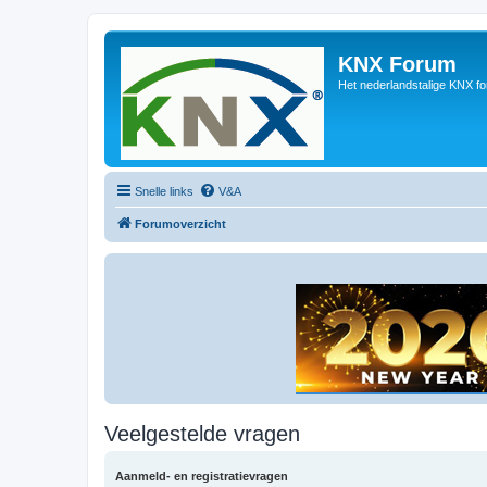
KNX Forum
Het nederlandstalige KNX f
Snelle links
V&A
Forumoverzicht
Veelgestelde vragen
Aanmeld- en registratievragen