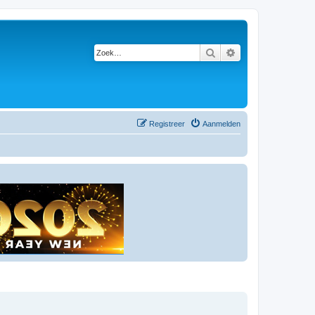
Zoek
Uitgebreid zoeken
Registreer
Aanmelden