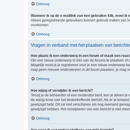
Omhoog
Wanneer ik op de e-maillink van een gebruiker klik, moet i
Alleen geregistreerde gebruikers kunnen gebruik maken van he
voorkomen.
Omhoog
Vragen in verband met het plaatsen van bericht
Hoe plaats ik een onderwerp in een forum of maak een react
Om een nieuw onderwerp in één van de forums te plaatsen of 
Mogelijk moet je je registreren voor je een nieuw onderwerp k
mag geen nieuwe onderwerpen in dit forum plaatsen, je mag ni
Omhoog
Hoe wijzig of verwijder ik een bericht?
Tenzij je de beheerder of een moderator bent, kun je alleen je 
de
wijzig
knop van het desbetreffende bericht. Als er al iemand o
gewijzigd hebt. Dit zal niet verschijnen als nog niemand gere
gewijzigd hebben. Het verwijderen van een bericht is niet mee
Omhoog