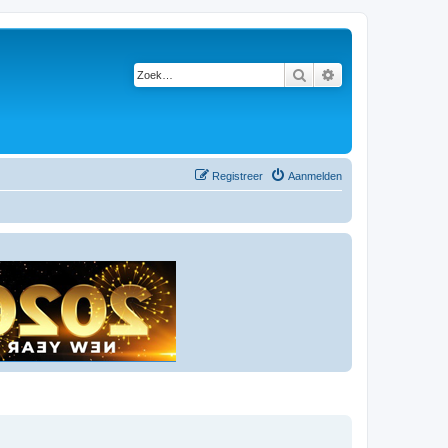
Zoek
Uitgebreid zoeken
Registreer
Aanmelden