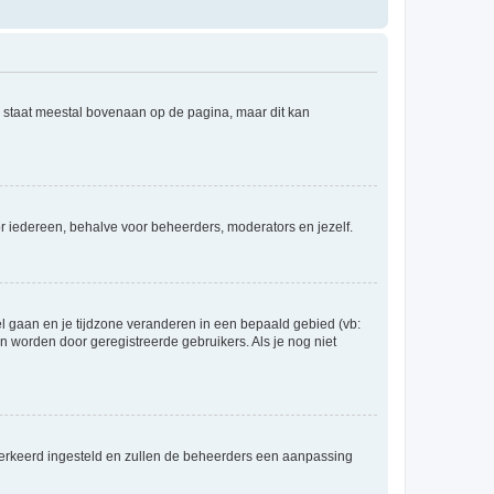
e staat meestal bovenaan op de pagina, maar dit kan
voor iedereen, behalve voor beheerders, moderators en jezelf.
eel gaan en je tijdzone veranderen in een bepaald gebied (vb:
 worden door geregistreerde gebruikers. Als je nog niet
er verkeerd ingesteld en zullen de beheerders een aanpassing