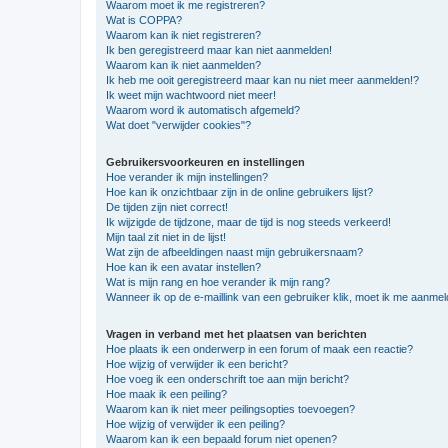
Waarom moet ik me registreren?
Wat is COPPA?
Waarom kan ik niet registreren?
Ik ben geregistreerd maar kan niet aanmelden!
Waarom kan ik niet aanmelden?
Ik heb me ooit geregistreerd maar kan nu niet meer aanmelden!?
Ik weet mijn wachtwoord niet meer!
Waarom word ik automatisch afgemeld?
Wat doet "verwijder cookies"?
Gebruikersvoorkeuren en instellingen
Hoe verander ik mijn instellingen?
Hoe kan ik onzichtbaar zijn in de online gebruikers lijst?
De tijden zijn niet correct!
Ik wijzigde de tijdzone, maar de tijd is nog steeds verkeerd!
Mijn taal zit niet in de lijst!
Wat zijn de afbeeldingen naast mijn gebruikersnaam?
Hoe kan ik een avatar instellen?
Wat is mijn rang en hoe verander ik mijn rang?
Wanneer ik op de e-maillink van een gebruiker klik, moet ik me aanme
Vragen in verband met het plaatsen van berichten
Hoe plaats ik een onderwerp in een forum of maak een reactie?
Hoe wijzig of verwijder ik een bericht?
Hoe voeg ik een onderschrift toe aan mijn bericht?
Hoe maak ik een peiling?
Waarom kan ik niet meer peilingsopties toevoegen?
Hoe wijzig of verwijder ik een peiling?
Waarom kan ik een bepaald forum niet openen?