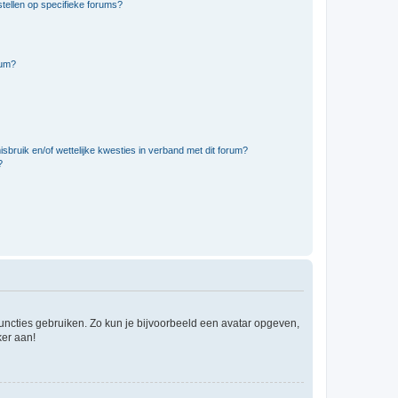
tellen op specifieke forums?
rum?
bruik en/of wettelijke kwesties in verband met dit forum?
?
 functies gebruiken. Zo kun je bijvoorbeeld een avatar opgeven,
ker aan!