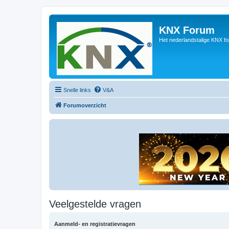
KNX Forum
Het nederlandstalige KNX f
Snelle links
V&A
Forumoverzicht
Veelgestelde vragen
Aanmeld- en registratievragen