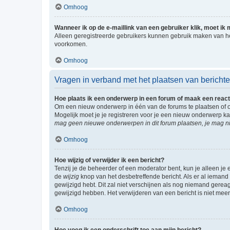
Omhoog
Wanneer ik op de e-maillink van een gebruiker klik, moet i
Alleen geregistreerde gebruikers kunnen gebruik maken van he
voorkomen.
Omhoog
Vragen in verband met het plaatsen van bericht
Hoe plaats ik een onderwerp in een forum of maak een react
Om een nieuw onderwerp in één van de forums te plaatsen of 
Mogelijk moet je je registreren voor je een nieuw onderwerp k
mag geen nieuwe onderwerpen in dit forum plaatsen, je mag ni
Omhoog
Hoe wijzig of verwijder ik een bericht?
Tenzij je de beheerder of een moderator bent, kun je alleen je 
de
wijzig
knop van het desbetreffende bericht. Als er al iemand o
gewijzigd hebt. Dit zal niet verschijnen als nog niemand gere
gewijzigd hebben. Het verwijderen van een bericht is niet mee
Omhoog