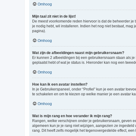
Omhoog
Mijn taal zit niet in de lijst!
De meest voorkomende reden hiervoor is dat de beheerder je taal 
je nodig hebt, wil installeren. Indien het nog niet bestaat, m
pagina).
Omhoog
Wat zijn de afbeeldingen naast mijn gebruikersnaam?
Er kunnen 2 afbeeldingen bij een gebruikersnaam staan als je be
geplaatst hebt of wat je status is. Hieronder kan nog een tweed
Omhoog
Hoe kan ik een avatar instellen?
In je Gebruikerspaneel, onder “Profiel” kun je een avatar toev
te schakelen en om te kiezen op welke manier je een avatar ka
Omhoog
Wat is mijn rang en hoe verander ik mijn rang?
Rangen, welke verschijnen onder je gebruikersnaam, geven een 
algemeen kun je je rang niet wijzigen, aangezien ze ingestel
rang. Dit heeft zelfs mogelijk het tegenovergestelde effect, e