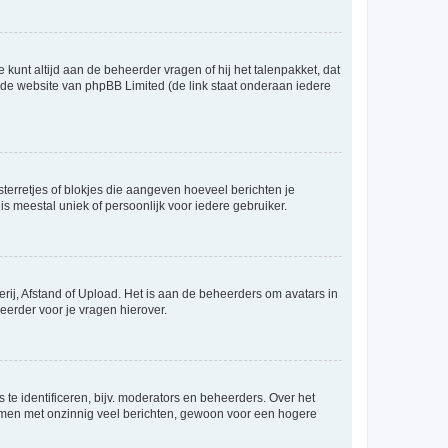
 kunt altijd aan de beheerder vragen of hij het talenpakket, dat
p de website van phpBB Limited (de link staat onderaan iedere
sterretjes of blokjes die aangeven hoeveel berichten je
is meestal uniek of persoonlijk voor iedere gebruiker.
rij, Afstand of Upload. Het is aan de beheerders om avatars in
eerder voor je vragen hierover.
te identificeren, bijv. moderators en beheerders. Over het
ammen met onzinnig veel berichten, gewoon voor een hogere