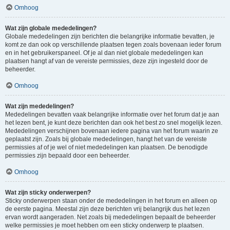
Omhoog
Wat zijn globale mededelingen?
Globale mededelingen zijn berichten die belangrijke informatie bevatten, je
komt ze dan ook op verschillende plaatsen tegen zoals bovenaan ieder forum
en in het gebruikerspaneel. Of je al dan niet globale mededelingen kan
plaatsen hangt af van de vereiste permissies, deze zijn ingesteld door de
beheerder.
Omhoog
Wat zijn mededelingen?
Mededelingen bevatten vaak belangrijke informatie over het forum dat je aan
het lezen bent, je kunt deze berichten dan ook het best zo snel mogelijk lezen.
Mededelingen verschijnen bovenaan iedere pagina van het forum waarin ze
geplaatst zijn. Zoals bij globale mededelingen, hangt het van de vereiste
permissies af of je wel of niet mededelingen kan plaatsen. De benodigde
permissies zijn bepaald door een beheerder.
Omhoog
Wat zijn sticky onderwerpen?
Sticky onderwerpen staan onder de mededelingen in het forum en alleen op
de eerste pagina. Meestal zijn deze berichten vrij belangrijk dus het lezen
ervan wordt aangeraden. Net zoals bij mededelingen bepaalt de beheerder
welke permissies je moet hebben om een sticky onderwerp te plaatsen.