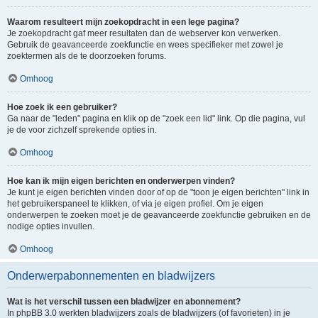
Waarom resulteert mijn zoekopdracht in een lege pagina?
Je zoekopdracht gaf meer resultaten dan de webserver kon verwerken.
Gebruik de geavanceerde zoekfunctie en wees specifieker met zowel je
zoektermen als de te doorzoeken forums.
Omhoog
Hoe zoek ik een gebruiker?
Ga naar de "leden" pagina en klik op de "zoek een lid" link. Op die pagina, vul
je de voor zichzelf sprekende opties in.
Omhoog
Hoe kan ik mijn eigen berichten en onderwerpen vinden?
Je kunt je eigen berichten vinden door of op de "toon je eigen berichten" link in
het gebruikerspaneel te klikken, of via je eigen profiel. Om je eigen
onderwerpen te zoeken moet je de geavanceerde zoekfunctie gebruiken en de
nodige opties invullen.
Omhoog
Onderwerpabonnementen en bladwijzers
Wat is het verschil tussen een bladwijzer en abonnement?
In phpBB 3.0 werkten bladwijzers zoals de bladwijzers (of favorieten) in je