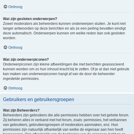
Omhoog
Wat zijn gesloten onderwerpen?
Zowel moderators als beheerders kunnen onderwerpen sluiten. Je kunt niet
langer antwoorden op deze berichten en als ze een peiling bevatten eindigt
deze automatisch. Onderwerpen kunnen om welke reden dan ook gesloten
worden.
Omhoog
Wat zijn onderwerpiconen?
Onderwerpiconen zijn kleine afbeeldingen die met berichten geassocieerd
kunnen worden om zo hun inhoud kracht bij te zetten. Of je al dan niet gebruik
kan maken van onderwerpiconen hangt af van de door de beheerder
ingestelde permissies.
Omhoog
Gebruikers en gebruikersgroepen
Wat zijn Beheerders?
Beheerders zijn gebruikers die alle permissies hebben over het gehele forum.
Zij beheren alles in verband met het forum, zoals: permissies, het verbannen
van gebruikers, gebruikersgroepen of moderators aanmaken, enz. Hun
permissies zijn natuurlijk afhankelijk van welke de eigenaar aan hen heeft