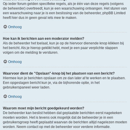
Op ieder forum gelden specifieke regels, als je één van deze regels (volgens
de beheerder) overtreedt, kun je een waarschuwing ontvangen. Het sturen van
een waarschuwing naar je is een beslissing van de beheerder, phpBB Limited
heeft hier dus in geen geval iets mee te maken.
Omhoog
Hoe kan ik berichten aan een moderator melden?
Als de beheerder het toelaat, kun je op de hiervoor dienende knop klikken bij
het bericht. Als je hierop geklikt hebt, moet je een paar verplichte stappen
volgen om de melding te versturen.
Omhoog
Waarvoor dient de "Opslaan"-knop bij het plaatsen van een bericht?
Hiermee kun je berichten opslaan om ze dan later af te werken en te plaatsen.
Een opgeslagen bericht kun je, via de bijhorende optie, in het
gebruikerspaneel weer laden.
Omhoog
Waarom moet mijn bericht goedgekeurd worden?
De beheerder kan beslist hebben dat geplaatste berichten eerst nagekeken
moeten worden. Het is tevens ook mogelijk dat de beheerder je in een
gebruikersgroep heeft geplaatst waarvan de berichten altijd nagelezen moeten
worden. Neem contact op met de beheerder voor verdere informatie.