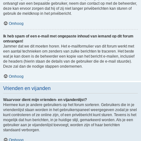
ontvangt van een bepaalde gebruiker, neem dan contact op met de beheerder,
deze kan ervoor zorgen dat hij of zij niet langer privéberichten kan sturen of
gebruik de meldknop in het privébericht.
Omhoog
Ik heb spam of een e-mail met ongepaste inhoud van iemand op dit forum
ontvangen!
Jammer dat we dit moeten horen. Het e-mailformulier van dit forum werkt met
een aantal technieken om zenders van zulke berichten te traceren. Het beste
wat je kan doen is de beheerder een kopie van het bericht e-mailen, inclusief
de headers (hierin staan de details van de gebruiker die de e-mail stuurde).
Deze zal dan de nodige stappen ondernemen.
Omhoog
Vrienden en vijanden
Waarvoor dient mijn vrienden- en vijandenlijst?
Hiermee kun je andere gebruikers op het forum sorteren. Gebruikers die in je
vriendenlijst staan worden in het gebruikerspaneel weergegeven zodat je snel
kunt controleren of ze online zijn, of een privébericht kunt sturen. Tevens is het
mogelijk dat hun berichten, in je huidige stijl, gemarkeerd worden. Als je een
gebruiker aan je vijandenlijst toevoegt, worden zijn of haar berichten
standaard verborgen.
Omhoog