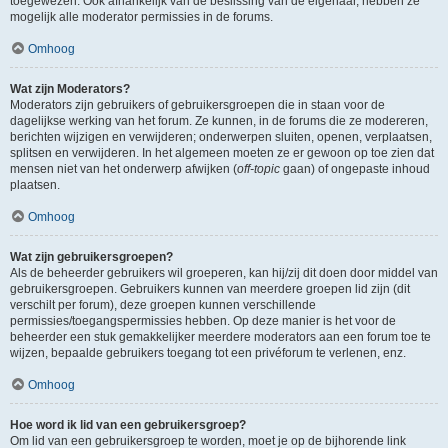
toegewezen. Ook afhankelijk van de beslissing van de eigenaar, hebben ze
mogelijk alle moderator permissies in de forums.
Omhoog
Wat zijn Moderators?
Moderators zijn gebruikers of gebruikersgroepen die in staan voor de
dagelijkse werking van het forum. Ze kunnen, in de forums die ze modereren,
berichten wijzigen en verwijderen; onderwerpen sluiten, openen, verplaatsen,
splitsen en verwijderen. In het algemeen moeten ze er gewoon op toe zien dat
mensen niet van het onderwerp afwijken (
off-topic
gaan) of ongepaste inhoud
plaatsen.
Omhoog
Wat zijn gebruikersgroepen?
Als de beheerder gebruikers wil groeperen, kan hij/zij dit doen door middel van
gebruikersgroepen. Gebruikers kunnen van meerdere groepen lid zijn (dit
verschilt per forum), deze groepen kunnen verschillende
permissies/toegangspermissies hebben. Op deze manier is het voor de
beheerder een stuk gemakkelijker meerdere moderators aan een forum toe te
wijzen, bepaalde gebruikers toegang tot een privéforum te verlenen, enz.
Omhoog
Hoe word ik lid van een gebruikersgroep?
Om lid van een gebruikersgroep te worden, moet je op de bijhorende link