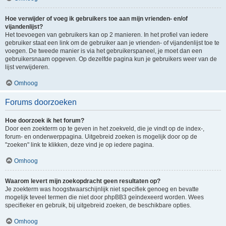
Hoe verwijder of voeg ik gebruikers toe aan mijn vrienden- en/of
vijandenlijst?
Het toevoegen van gebruikers kan op 2 manieren. In het profiel van iedere
gebruiker staat een link om de gebruiker aan je vrienden- of vijandenlijst toe te
voegen. De tweede manier is via het gebruikerspaneel, je moet dan een
gebruikersnaam opgeven. Op dezelfde pagina kun je gebruikers weer van de
lijst verwijderen.
Omhoog
Forums doorzoeken
Hoe doorzoek ik het forum?
Door een zoekterm op te geven in het zoekveld, die je vindt op de index-,
forum- en onderwerppagina. Uitgebreid zoeken is mogelijk door op de
"zoeken" link te klikken, deze vind je op iedere pagina.
Omhoog
Waarom levert mijn zoekopdracht geen resultaten op?
Je zoekterm was hoogstwaarschijnlijk niet specifiek genoeg en bevatte
mogelijk teveel termen die niet door phpBB3 geïndexeerd worden. Wees
specifieker en gebruik, bij uitgebreid zoeken, de beschikbare opties.
Omhoog