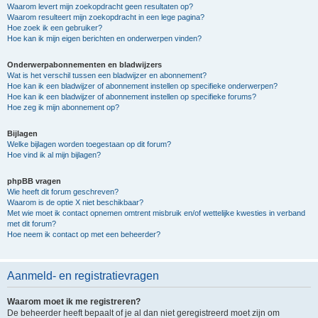
Waarom levert mijn zoekopdracht geen resultaten op?
Waarom resulteert mijn zoekopdracht in een lege pagina?
Hoe zoek ik een gebruiker?
Hoe kan ik mijn eigen berichten en onderwerpen vinden?
Onderwerpabonnementen en bladwijzers
Wat is het verschil tussen een bladwijzer en abonnement?
Hoe kan ik een bladwijzer of abonnement instellen op specifieke onderwerpen?
Hoe kan ik een bladwijzer of abonnement instellen op specifieke forums?
Hoe zeg ik mijn abonnement op?
Bijlagen
Welke bijlagen worden toegestaan op dit forum?
Hoe vind ik al mijn bijlagen?
phpBB vragen
Wie heeft dit forum geschreven?
Waarom is de optie X niet beschikbaar?
Met wie moet ik contact opnemen omtrent misbruik en/of wettelijke kwesties in verband
met dit forum?
Hoe neem ik contact op met een beheerder?
Aanmeld- en registratievragen
Waarom moet ik me registreren?
De beheerder heeft bepaalt of je al dan niet geregistreerd moet zijn om