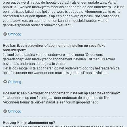
browser. Je werd niet op de hoogte gebracht als er een update was. Vanaf
phpBB 3.1 werken bladwijzers meer als abonneren op een onderwerp. Je kunt
een notificatie krijgen als het onderwerp is geüpdate. Abonneren zal je echter
notificeren als er een update is op een onderwerp of forum. Notificatieopties
voor bladwijzers en abonnementen kunnen ingesteld worden via het
gebruikerspaneel onder “Forumvoorkeuren”.
Omhoog
Hoe kan ik een bladwijzer of abonnement instellen op specifieke
onderwerpen?
Je kunt op de pagina van het onderwerp in het menu “Onderwerp
gereedschap” een bladwijzer of abonnement instellen. Dit menu is zowel
boven- als onderaan de pagina te vinden.
Het is ook mogelijk te abonneren op het onderwerp door bij het reageren de
optie “Informeer me wanneer een reactie is geplaatst” aan te vinken.
Omhoog
Hoe kan ik een bladwijzer of abonnement instellen op specifieke forums?
Je abonneren op een forum gaat door onderaan de pagina op de link
“Abonneer forum” te klikken nadat je een forum geopend hebt.
Omhoog
Hoe zeg ik mijn abonnement op?