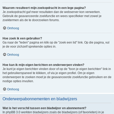
Waarom resulteert mijn zoekopdracht in een lege pagina?
Je zoekopdracht gaf meer resultaten dan de webserver kon verwerken.
Gebruik de geavanceerde zoekfunctie en wees specifieker met zowel je
zoektermen als de te doorzoeken forums.
Omhoog
Hoe zoek ik een gebruiker?
Ga naar de "leden" pagina en klik op de "zoek een lid" link. Op die pagina, vul
je de voor zichzelf sprekende opties in.
Omhoog
Hoe kan ik mijn eigen berichten en onderwerpen vinden?
Je kunt je eigen berichten vinden door of op de "toon je eigen berichten" link in
het gebruikerspaneel te klikken, of via je eigen profiel. Om je eigen
onderwerpen te zoeken moet je de geavanceerde zoekfunctie gebruiken en de
nodige opties invullen.
Omhoog
Onderwerpabonnementen en bladwijzers
Wat is het verschil tussen een bladwijzer en abonnement?
In phpBB 3.0 werkten bladwijzers zoals de bladwijzers (of favorieten) in je