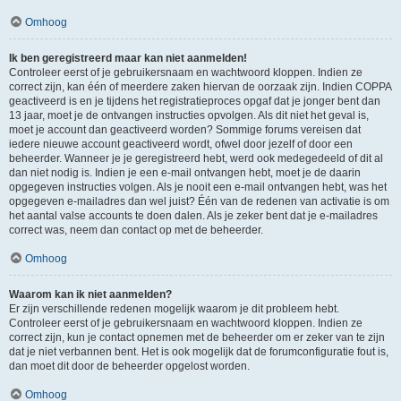
Omhoog
Ik ben geregistreerd maar kan niet aanmelden!
Controleer eerst of je gebruikersnaam en wachtwoord kloppen. Indien ze
correct zijn, kan één of meerdere zaken hiervan de oorzaak zijn. Indien COPPA
geactiveerd is en je tijdens het registratieproces opgaf dat je jonger bent dan
13 jaar, moet je de ontvangen instructies opvolgen. Als dit niet het geval is,
moet je account dan geactiveerd worden? Sommige forums vereisen dat
iedere nieuwe account geactiveerd wordt, ofwel door jezelf of door een
beheerder. Wanneer je je geregistreerd hebt, werd ook medegedeeld of dit al
dan niet nodig is. Indien je een e-mail ontvangen hebt, moet je de daarin
opgegeven instructies volgen. Als je nooit een e-mail ontvangen hebt, was het
opgegeven e-mailadres dan wel juist? Één van de redenen van activatie is om
het aantal valse accounts te doen dalen. Als je zeker bent dat je e-mailadres
correct was, neem dan contact op met de beheerder.
Omhoog
Waarom kan ik niet aanmelden?
Er zijn verschillende redenen mogelijk waarom je dit probleem hebt.
Controleer eerst of je gebruikersnaam en wachtwoord kloppen. Indien ze
correct zijn, kun je contact opnemen met de beheerder om er zeker van te zijn
dat je niet verbannen bent. Het is ook mogelijk dat de forumconfiguratie fout is,
dan moet dit door de beheerder opgelost worden.
Omhoog