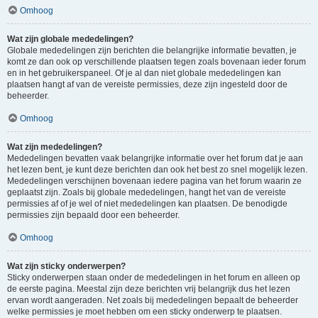
Omhoog
Wat zijn globale mededelingen?
Globale mededelingen zijn berichten die belangrijke informatie bevatten, je
komt ze dan ook op verschillende plaatsen tegen zoals bovenaan ieder forum
en in het gebruikerspaneel. Of je al dan niet globale mededelingen kan
plaatsen hangt af van de vereiste permissies, deze zijn ingesteld door de
beheerder.
Omhoog
Wat zijn mededelingen?
Mededelingen bevatten vaak belangrijke informatie over het forum dat je aan
het lezen bent, je kunt deze berichten dan ook het best zo snel mogelijk lezen.
Mededelingen verschijnen bovenaan iedere pagina van het forum waarin ze
geplaatst zijn. Zoals bij globale mededelingen, hangt het van de vereiste
permissies af of je wel of niet mededelingen kan plaatsen. De benodigde
permissies zijn bepaald door een beheerder.
Omhoog
Wat zijn sticky onderwerpen?
Sticky onderwerpen staan onder de mededelingen in het forum en alleen op
de eerste pagina. Meestal zijn deze berichten vrij belangrijk dus het lezen
ervan wordt aangeraden. Net zoals bij mededelingen bepaalt de beheerder
welke permissies je moet hebben om een sticky onderwerp te plaatsen.