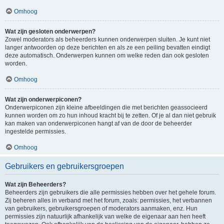
Omhoog
Wat zijn gesloten onderwerpen?
Zowel moderators als beheerders kunnen onderwerpen sluiten. Je kunt niet
langer antwoorden op deze berichten en als ze een peiling bevatten eindigt
deze automatisch. Onderwerpen kunnen om welke reden dan ook gesloten
worden.
Omhoog
Wat zijn onderwerpiconen?
Onderwerpiconen zijn kleine afbeeldingen die met berichten geassocieerd
kunnen worden om zo hun inhoud kracht bij te zetten. Of je al dan niet gebruik
kan maken van onderwerpiconen hangt af van de door de beheerder
ingestelde permissies.
Omhoog
Gebruikers en gebruikersgroepen
Wat zijn Beheerders?
Beheerders zijn gebruikers die alle permissies hebben over het gehele forum.
Zij beheren alles in verband met het forum, zoals: permissies, het verbannen
van gebruikers, gebruikersgroepen of moderators aanmaken, enz. Hun
permissies zijn natuurlijk afhankelijk van welke de eigenaar aan hen heeft