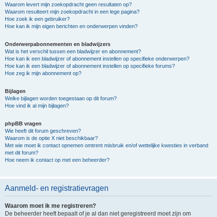
Waarom levert mijn zoekopdracht geen resultaten op?
Waarom resulteert mijn zoekopdracht in een lege pagina?
Hoe zoek ik een gebruiker?
Hoe kan ik mijn eigen berichten en onderwerpen vinden?
Onderwerpabonnementen en bladwijzers
Wat is het verschil tussen een bladwijzer en abonnement?
Hoe kan ik een bladwijzer of abonnement instellen op specifieke onderwerpen?
Hoe kan ik een bladwijzer of abonnement instellen op specifieke forums?
Hoe zeg ik mijn abonnement op?
Bijlagen
Welke bijlagen worden toegestaan op dit forum?
Hoe vind ik al mijn bijlagen?
phpBB vragen
Wie heeft dit forum geschreven?
Waarom is de optie X niet beschikbaar?
Met wie moet ik contact opnemen omtrent misbruik en/of wettelijke kwesties in verband
met dit forum?
Hoe neem ik contact op met een beheerder?
Aanmeld- en registratievragen
Waarom moet ik me registreren?
De beheerder heeft bepaalt of je al dan niet geregistreerd moet zijn om