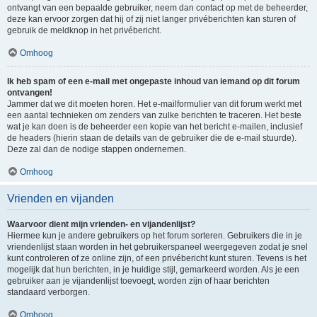
ontvangt van een bepaalde gebruiker, neem dan contact op met de beheerder,
deze kan ervoor zorgen dat hij of zij niet langer privéberichten kan sturen of
gebruik de meldknop in het privébericht.
Omhoog
Ik heb spam of een e-mail met ongepaste inhoud van iemand op dit forum
ontvangen!
Jammer dat we dit moeten horen. Het e-mailformulier van dit forum werkt met
een aantal technieken om zenders van zulke berichten te traceren. Het beste
wat je kan doen is de beheerder een kopie van het bericht e-mailen, inclusief
de headers (hierin staan de details van de gebruiker die de e-mail stuurde).
Deze zal dan de nodige stappen ondernemen.
Omhoog
Vrienden en vijanden
Waarvoor dient mijn vrienden- en vijandenlijst?
Hiermee kun je andere gebruikers op het forum sorteren. Gebruikers die in je
vriendenlijst staan worden in het gebruikerspaneel weergegeven zodat je snel
kunt controleren of ze online zijn, of een privébericht kunt sturen. Tevens is het
mogelijk dat hun berichten, in je huidige stijl, gemarkeerd worden. Als je een
gebruiker aan je vijandenlijst toevoegt, worden zijn of haar berichten
standaard verborgen.
Omhoog