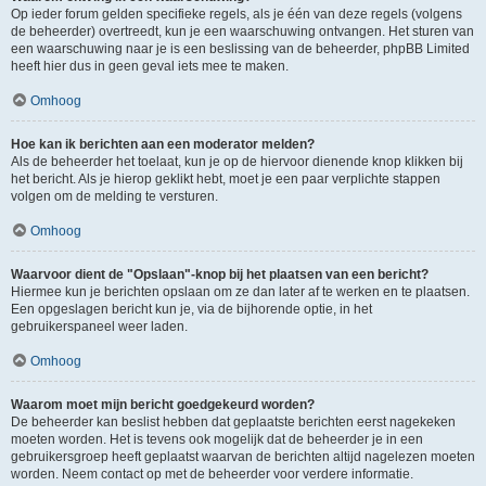
Op ieder forum gelden specifieke regels, als je één van deze regels (volgens
de beheerder) overtreedt, kun je een waarschuwing ontvangen. Het sturen van
een waarschuwing naar je is een beslissing van de beheerder, phpBB Limited
heeft hier dus in geen geval iets mee te maken.
Omhoog
Hoe kan ik berichten aan een moderator melden?
Als de beheerder het toelaat, kun je op de hiervoor dienende knop klikken bij
het bericht. Als je hierop geklikt hebt, moet je een paar verplichte stappen
volgen om de melding te versturen.
Omhoog
Waarvoor dient de "Opslaan"-knop bij het plaatsen van een bericht?
Hiermee kun je berichten opslaan om ze dan later af te werken en te plaatsen.
Een opgeslagen bericht kun je, via de bijhorende optie, in het
gebruikerspaneel weer laden.
Omhoog
Waarom moet mijn bericht goedgekeurd worden?
De beheerder kan beslist hebben dat geplaatste berichten eerst nagekeken
moeten worden. Het is tevens ook mogelijk dat de beheerder je in een
gebruikersgroep heeft geplaatst waarvan de berichten altijd nagelezen moeten
worden. Neem contact op met de beheerder voor verdere informatie.