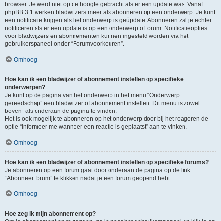
browser. Je werd niet op de hoogte gebracht als er een update was. Vanaf
phpBB 3.1 werken bladwijzers meer als abonneren op een onderwerp. Je kunt
een notificatie krijgen als het onderwerp is geüpdate. Abonneren zal je echter
notificeren als er een update is op een onderwerp of forum. Notificatieopties
voor bladwijzers en abonnementen kunnen ingesteld worden via het
gebruikerspaneel onder “Forumvoorkeuren”.
Omhoog
Hoe kan ik een bladwijzer of abonnement instellen op specifieke
onderwerpen?
Je kunt op de pagina van het onderwerp in het menu “Onderwerp
gereedschap” een bladwijzer of abonnement instellen. Dit menu is zowel
boven- als onderaan de pagina te vinden.
Het is ook mogelijk te abonneren op het onderwerp door bij het reageren de
optie “Informeer me wanneer een reactie is geplaatst” aan te vinken.
Omhoog
Hoe kan ik een bladwijzer of abonnement instellen op specifieke forums?
Je abonneren op een forum gaat door onderaan de pagina op de link
“Abonneer forum” te klikken nadat je een forum geopend hebt.
Omhoog
Hoe zeg ik mijn abonnement op?