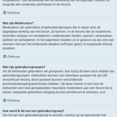
toegewezen. Ook afhankelijk van de beslissing van de eigenaar, hebben ze
mogelijk alle moderator permissies in de forums.
Omhoog
Wat zijn Moderators?
Moderators zijn gebruikers of gebruikersgroepen die in staan voor de
dagelijkse werking van het forum. Ze kunnen, in de forums die ze modereren,
berichten wijzigen en verwijderen; onderwerpen sluiten, openen, verplaatsen,
splitsen en verwijderen. In het algemeen moeten ze er gewoon op toe zien dat
mensen niet van het onderwerp afwijken (
off-topic
gaan) of ongepaste inhoud
plaatsen.
Omhoog
Wat zijn gebruikersgroepen?
Als de beheerder gebruikers wil groeperen, kan hij/zij dit doen door middel van
gebruikersgroepen. Gebruikers kunnen van meerdere groepen lid zijn (dit
verschilt per forum), deze groepen kunnen verschillende
permissies/toegangspermissies hebben. Op deze manier is het voor de
beheerder een stuk gemakkelijker meerdere moderators aan een forum toe te
wijzen, bepaalde gebruikers toegang tot een privéforum te verlenen, enz.
Omhoog
Hoe word ik lid van een gebruikersgroep?
Om lid van een gebruikersgroep te worden, moet je op de bijhorende link