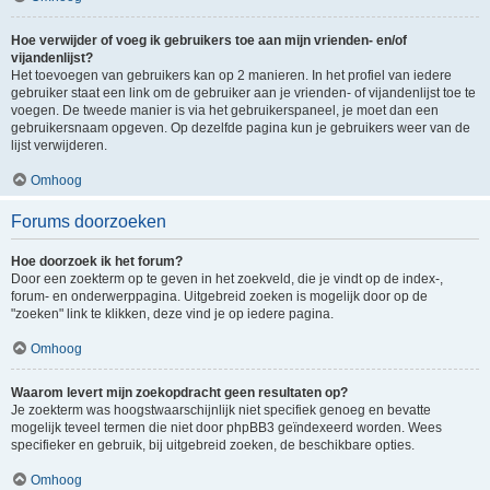
Hoe verwijder of voeg ik gebruikers toe aan mijn vrienden- en/of
vijandenlijst?
Het toevoegen van gebruikers kan op 2 manieren. In het profiel van iedere
gebruiker staat een link om de gebruiker aan je vrienden- of vijandenlijst toe te
voegen. De tweede manier is via het gebruikerspaneel, je moet dan een
gebruikersnaam opgeven. Op dezelfde pagina kun je gebruikers weer van de
lijst verwijderen.
Omhoog
Forums doorzoeken
Hoe doorzoek ik het forum?
Door een zoekterm op te geven in het zoekveld, die je vindt op de index-,
forum- en onderwerppagina. Uitgebreid zoeken is mogelijk door op de
"zoeken" link te klikken, deze vind je op iedere pagina.
Omhoog
Waarom levert mijn zoekopdracht geen resultaten op?
Je zoekterm was hoogstwaarschijnlijk niet specifiek genoeg en bevatte
mogelijk teveel termen die niet door phpBB3 geïndexeerd worden. Wees
specifieker en gebruik, bij uitgebreid zoeken, de beschikbare opties.
Omhoog