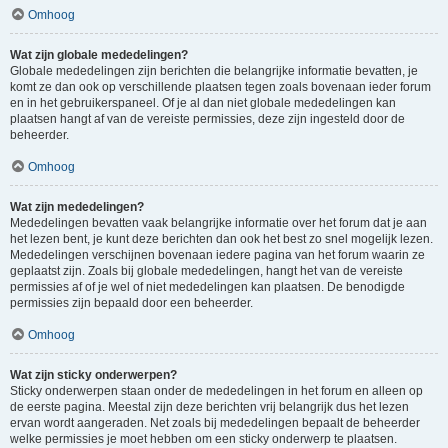
Omhoog
Wat zijn globale mededelingen?
Globale mededelingen zijn berichten die belangrijke informatie bevatten, je
komt ze dan ook op verschillende plaatsen tegen zoals bovenaan ieder forum
en in het gebruikerspaneel. Of je al dan niet globale mededelingen kan
plaatsen hangt af van de vereiste permissies, deze zijn ingesteld door de
beheerder.
Omhoog
Wat zijn mededelingen?
Mededelingen bevatten vaak belangrijke informatie over het forum dat je aan
het lezen bent, je kunt deze berichten dan ook het best zo snel mogelijk lezen.
Mededelingen verschijnen bovenaan iedere pagina van het forum waarin ze
geplaatst zijn. Zoals bij globale mededelingen, hangt het van de vereiste
permissies af of je wel of niet mededelingen kan plaatsen. De benodigde
permissies zijn bepaald door een beheerder.
Omhoog
Wat zijn sticky onderwerpen?
Sticky onderwerpen staan onder de mededelingen in het forum en alleen op
de eerste pagina. Meestal zijn deze berichten vrij belangrijk dus het lezen
ervan wordt aangeraden. Net zoals bij mededelingen bepaalt de beheerder
welke permissies je moet hebben om een sticky onderwerp te plaatsen.