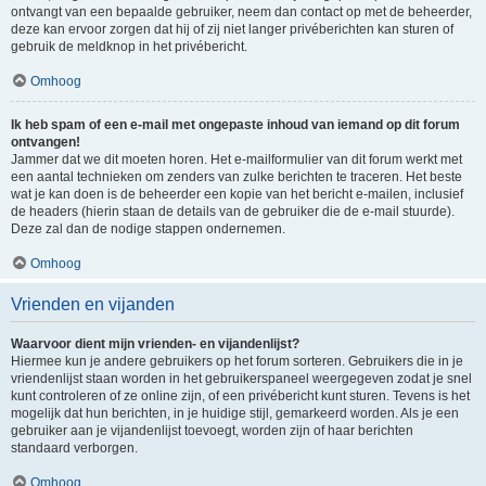
ontvangt van een bepaalde gebruiker, neem dan contact op met de beheerder,
deze kan ervoor zorgen dat hij of zij niet langer privéberichten kan sturen of
gebruik de meldknop in het privébericht.
Omhoog
Ik heb spam of een e-mail met ongepaste inhoud van iemand op dit forum
ontvangen!
Jammer dat we dit moeten horen. Het e-mailformulier van dit forum werkt met
een aantal technieken om zenders van zulke berichten te traceren. Het beste
wat je kan doen is de beheerder een kopie van het bericht e-mailen, inclusief
de headers (hierin staan de details van de gebruiker die de e-mail stuurde).
Deze zal dan de nodige stappen ondernemen.
Omhoog
Vrienden en vijanden
Waarvoor dient mijn vrienden- en vijandenlijst?
Hiermee kun je andere gebruikers op het forum sorteren. Gebruikers die in je
vriendenlijst staan worden in het gebruikerspaneel weergegeven zodat je snel
kunt controleren of ze online zijn, of een privébericht kunt sturen. Tevens is het
mogelijk dat hun berichten, in je huidige stijl, gemarkeerd worden. Als je een
gebruiker aan je vijandenlijst toevoegt, worden zijn of haar berichten
standaard verborgen.
Omhoog