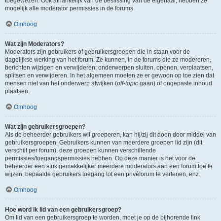
toegewezen. Ook afhankelijk van de beslissing van de eigenaar, hebben ze
mogelijk alle moderator permissies in de forums.
Omhoog
Wat zijn Moderators?
Moderators zijn gebruikers of gebruikersgroepen die in staan voor de
dagelijkse werking van het forum. Ze kunnen, in de forums die ze modereren,
berichten wijzigen en verwijderen; onderwerpen sluiten, openen, verplaatsen,
splitsen en verwijderen. In het algemeen moeten ze er gewoon op toe zien dat
mensen niet van het onderwerp afwijken (
off-topic
gaan) of ongepaste inhoud
plaatsen.
Omhoog
Wat zijn gebruikersgroepen?
Als de beheerder gebruikers wil groeperen, kan hij/zij dit doen door middel van
gebruikersgroepen. Gebruikers kunnen van meerdere groepen lid zijn (dit
verschilt per forum), deze groepen kunnen verschillende
permissies/toegangspermissies hebben. Op deze manier is het voor de
beheerder een stuk gemakkelijker meerdere moderators aan een forum toe te
wijzen, bepaalde gebruikers toegang tot een privéforum te verlenen, enz.
Omhoog
Hoe word ik lid van een gebruikersgroep?
Om lid van een gebruikersgroep te worden, moet je op de bijhorende link