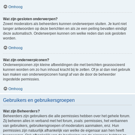
Omhoog
Wat zijn gesloten onderwerpen?
Zowel moderators als beheerders kunnen onderwerpen sluiten. Je kunt niet
langer antwoorden op deze berichten en als ze een peiling bevatten eindigt
deze automatisch. Onderwerpen kunnen om welke reden dan ook gesloten
worden.
Omhoog
Wat zijn onderwerpiconen?
Onderwerpiconen zijn kleine afbeeldingen die met berichten geassocieerd
kunnen worden om zo hun inhoud kracht bij te zetten. Of je al dan niet gebruik
kan maken van onderwerpiconen hangt af van de door de beheerder
ingestelde permissies.
Omhoog
Gebruikers en gebruikersgroepen
Wat zijn Beheerders?
Beheerders zijn gebruikers die alle permissies hebben over het gehele forum.
Zij beheren alles in verband met het forum, zoals: permissies, het verbannen
van gebruikers, gebruikersgroepen of moderators aanmaken, enz. Hun
permissies zijn natuurlijk afhankelijk van welke de eigenaar aan hen heeft