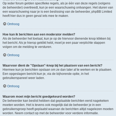
Op ieder forum gelden specifieke regels, als je één van deze regels (volgens
de beheerder) overtreedt, kun je een waarschuwing ontvangen. Het sturen van
een waarschuwing naar je is een beslissing van de beheerder, phpBB Limited
heeft hier dus in geen geval iets mee te maken.
Omhoog
Hoe kan ik berichten aan een moderator melden?
Als de beheerder het toelaat, kun je op de hiervoor dienende knop klikken bij
het bericht. Als je hierop geklikt hebt, moet je een paar verplichte stappen
volgen om de melding te versturen.
Omhoog
Waarvoor dient de "Opslaan"-knop bij het plaatsen van een bericht?
Hiermee kun je berichten opslaan om ze dan later af te werken en te plaatsen.
Een opgeslagen bericht kun je, via de bijhorende optie, in het
gebruikerspaneel weer laden.
Omhoog
Waarom moet mijn bericht goedgekeurd worden?
De beheerder kan beslist hebben dat geplaatste berichten eerst nagekeken
moeten worden. Het is tevens ook mogelijk dat de beheerder je in een
gebruikersgroep heeft geplaatst waarvan de berichten altijd nagelezen moeten
worden. Neem contact op met de beheerder voor verdere informatie.