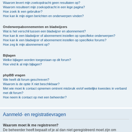
Waarom levert mijn zoekopdracht geen resultaten op?
Waarom resulteert mijn zoekopdracht in een lege pagina?
Hoe zoek ik een gebruiker?
Hoe kan ik mijn eigen berichten en onderwerpen vinden?
Onderwerpabonnementen en bladwijzers
Wat is het verschil tussen een bladwijzer en abonnement?
Hoe kan ik een bladwijzer of abonnement instellen op specifieke onderwerpen?
Hoe kan ik een bladwijzer of abonnement instellen op specifieke forums?
Hoe zeg ik mijn abonnement op?
Bijlagen
Welke bijlagen worden toegestaan op dit forum?
Hoe vind ik al mijn bijlagen?
phpBB vragen
Wie heeft dit forum geschreven?
Waarom is de optie X niet beschikbaar?
Met wie moet ik contact opnemen omtrent misbruik en/of wettelijke kwesties in verband
met dit forum?
Hoe neem ik contact op met een beheerder?
Aanmeld- en registratievragen
Waarom moet ik me registreren?
De beheerder heeft bepaalt of je al dan niet geregistreerd moet zijn om