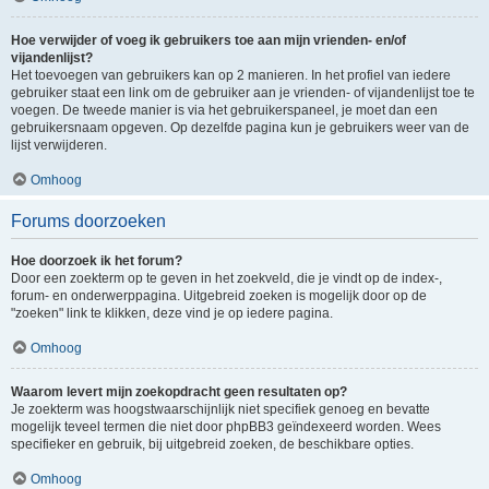
Hoe verwijder of voeg ik gebruikers toe aan mijn vrienden- en/of
vijandenlijst?
Het toevoegen van gebruikers kan op 2 manieren. In het profiel van iedere
gebruiker staat een link om de gebruiker aan je vrienden- of vijandenlijst toe te
voegen. De tweede manier is via het gebruikerspaneel, je moet dan een
gebruikersnaam opgeven. Op dezelfde pagina kun je gebruikers weer van de
lijst verwijderen.
Omhoog
Forums doorzoeken
Hoe doorzoek ik het forum?
Door een zoekterm op te geven in het zoekveld, die je vindt op de index-,
forum- en onderwerppagina. Uitgebreid zoeken is mogelijk door op de
"zoeken" link te klikken, deze vind je op iedere pagina.
Omhoog
Waarom levert mijn zoekopdracht geen resultaten op?
Je zoekterm was hoogstwaarschijnlijk niet specifiek genoeg en bevatte
mogelijk teveel termen die niet door phpBB3 geïndexeerd worden. Wees
specifieker en gebruik, bij uitgebreid zoeken, de beschikbare opties.
Omhoog