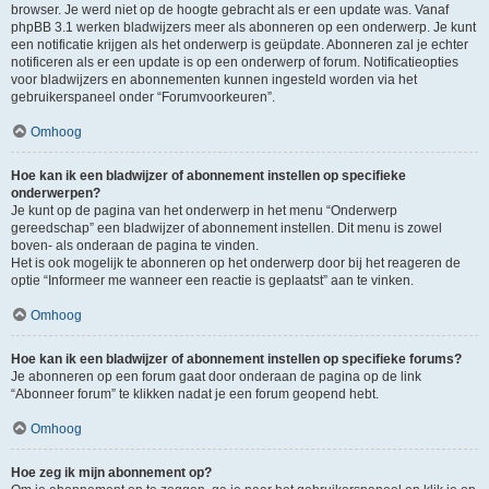
browser. Je werd niet op de hoogte gebracht als er een update was. Vanaf
phpBB 3.1 werken bladwijzers meer als abonneren op een onderwerp. Je kunt
een notificatie krijgen als het onderwerp is geüpdate. Abonneren zal je echter
notificeren als er een update is op een onderwerp of forum. Notificatieopties
voor bladwijzers en abonnementen kunnen ingesteld worden via het
gebruikerspaneel onder “Forumvoorkeuren”.
Omhoog
Hoe kan ik een bladwijzer of abonnement instellen op specifieke
onderwerpen?
Je kunt op de pagina van het onderwerp in het menu “Onderwerp
gereedschap” een bladwijzer of abonnement instellen. Dit menu is zowel
boven- als onderaan de pagina te vinden.
Het is ook mogelijk te abonneren op het onderwerp door bij het reageren de
optie “Informeer me wanneer een reactie is geplaatst” aan te vinken.
Omhoog
Hoe kan ik een bladwijzer of abonnement instellen op specifieke forums?
Je abonneren op een forum gaat door onderaan de pagina op de link
“Abonneer forum” te klikken nadat je een forum geopend hebt.
Omhoog
Hoe zeg ik mijn abonnement op?