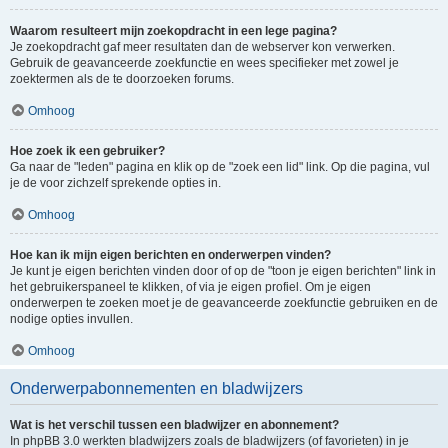
Waarom resulteert mijn zoekopdracht in een lege pagina?
Je zoekopdracht gaf meer resultaten dan de webserver kon verwerken.
Gebruik de geavanceerde zoekfunctie en wees specifieker met zowel je
zoektermen als de te doorzoeken forums.
Omhoog
Hoe zoek ik een gebruiker?
Ga naar de "leden" pagina en klik op de "zoek een lid" link. Op die pagina, vul
je de voor zichzelf sprekende opties in.
Omhoog
Hoe kan ik mijn eigen berichten en onderwerpen vinden?
Je kunt je eigen berichten vinden door of op de "toon je eigen berichten" link in
het gebruikerspaneel te klikken, of via je eigen profiel. Om je eigen
onderwerpen te zoeken moet je de geavanceerde zoekfunctie gebruiken en de
nodige opties invullen.
Omhoog
Onderwerpabonnementen en bladwijzers
Wat is het verschil tussen een bladwijzer en abonnement?
In phpBB 3.0 werkten bladwijzers zoals de bladwijzers (of favorieten) in je