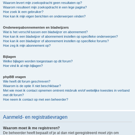
Waarom levert mijn zoekopdracht geen resultaten op?
Waarom resulteert mijn zoekopdracht in een lege pagina?
Hoe zoek ik een gebruiker?
Hoe kan ik mijn eigen berichten en onderwerpen vinden?
Onderwerpabonnementen en bladwijzers
Wat is het verschil tussen een bladwijzer en abonnement?
Hoe kan ik een bladwijzer of abonnement instellen op specifieke onderwerpen?
Hoe kan ik een bladwijzer of abonnement instellen op specifieke forums?
Hoe zeg ik mijn abonnement op?
Bijlagen
Welke bijlagen worden toegestaan op dit forum?
Hoe vind ik al mijn bijlagen?
phpBB vragen
Wie heeft dit forum geschreven?
Waarom is de optie X niet beschikbaar?
Met wie moet ik contact opnemen omtrent misbruik en/of wettelijke kwesties in verband
met dit forum?
Hoe neem ik contact op met een beheerder?
Aanmeld- en registratievragen
Waarom moet ik me registreren?
De beheerder heeft bepaalt of je al dan niet geregistreerd moet zijn om