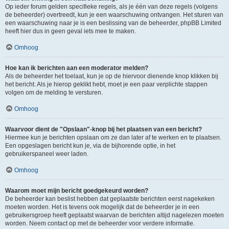
Op ieder forum gelden specifieke regels, als je één van deze regels (volgens
de beheerder) overtreedt, kun je een waarschuwing ontvangen. Het sturen van
een waarschuwing naar je is een beslissing van de beheerder, phpBB Limited
heeft hier dus in geen geval iets mee te maken.
Omhoog
Hoe kan ik berichten aan een moderator melden?
Als de beheerder het toelaat, kun je op de hiervoor dienende knop klikken bij
het bericht. Als je hierop geklikt hebt, moet je een paar verplichte stappen
volgen om de melding te versturen.
Omhoog
Waarvoor dient de "Opslaan"-knop bij het plaatsen van een bericht?
Hiermee kun je berichten opslaan om ze dan later af te werken en te plaatsen.
Een opgeslagen bericht kun je, via de bijhorende optie, in het
gebruikerspaneel weer laden.
Omhoog
Waarom moet mijn bericht goedgekeurd worden?
De beheerder kan beslist hebben dat geplaatste berichten eerst nagekeken
moeten worden. Het is tevens ook mogelijk dat de beheerder je in een
gebruikersgroep heeft geplaatst waarvan de berichten altijd nagelezen moeten
worden. Neem contact op met de beheerder voor verdere informatie.