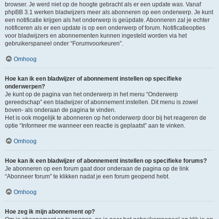
browser. Je werd niet op de hoogte gebracht als er een update was. Vanaf
phpBB 3.1 werken bladwijzers meer als abonneren op een onderwerp. Je kunt
een notificatie krijgen als het onderwerp is geüpdate. Abonneren zal je echter
notificeren als er een update is op een onderwerp of forum. Notificatieopties
voor bladwijzers en abonnementen kunnen ingesteld worden via het
gebruikerspaneel onder “Forumvoorkeuren”.
Omhoog
Hoe kan ik een bladwijzer of abonnement instellen op specifieke
onderwerpen?
Je kunt op de pagina van het onderwerp in het menu “Onderwerp
gereedschap” een bladwijzer of abonnement instellen. Dit menu is zowel
boven- als onderaan de pagina te vinden.
Het is ook mogelijk te abonneren op het onderwerp door bij het reageren de
optie “Informeer me wanneer een reactie is geplaatst” aan te vinken.
Omhoog
Hoe kan ik een bladwijzer of abonnement instellen op specifieke forums?
Je abonneren op een forum gaat door onderaan de pagina op de link
“Abonneer forum” te klikken nadat je een forum geopend hebt.
Omhoog
Hoe zeg ik mijn abonnement op?