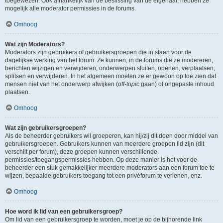
toegewezen. Ook afhankelijk van de beslissing van de eigenaar, hebben ze
mogelijk alle moderator permissies in de forums.
Omhoog
Wat zijn Moderators?
Moderators zijn gebruikers of gebruikersgroepen die in staan voor de
dagelijkse werking van het forum. Ze kunnen, in de forums die ze modereren,
berichten wijzigen en verwijderen; onderwerpen sluiten, openen, verplaatsen,
splitsen en verwijderen. In het algemeen moeten ze er gewoon op toe zien dat
mensen niet van het onderwerp afwijken (
off-topic
gaan) of ongepaste inhoud
plaatsen.
Omhoog
Wat zijn gebruikersgroepen?
Als de beheerder gebruikers wil groeperen, kan hij/zij dit doen door middel van
gebruikersgroepen. Gebruikers kunnen van meerdere groepen lid zijn (dit
verschilt per forum), deze groepen kunnen verschillende
permissies/toegangspermissies hebben. Op deze manier is het voor de
beheerder een stuk gemakkelijker meerdere moderators aan een forum toe te
wijzen, bepaalde gebruikers toegang tot een privéforum te verlenen, enz.
Omhoog
Hoe word ik lid van een gebruikersgroep?
Om lid van een gebruikersgroep te worden, moet je op de bijhorende link