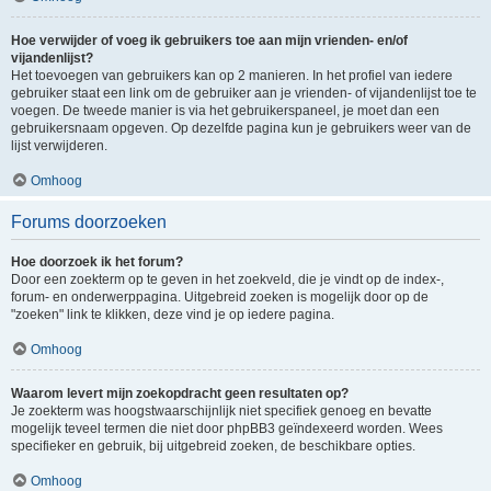
Hoe verwijder of voeg ik gebruikers toe aan mijn vrienden- en/of
vijandenlijst?
Het toevoegen van gebruikers kan op 2 manieren. In het profiel van iedere
gebruiker staat een link om de gebruiker aan je vrienden- of vijandenlijst toe te
voegen. De tweede manier is via het gebruikerspaneel, je moet dan een
gebruikersnaam opgeven. Op dezelfde pagina kun je gebruikers weer van de
lijst verwijderen.
Omhoog
Forums doorzoeken
Hoe doorzoek ik het forum?
Door een zoekterm op te geven in het zoekveld, die je vindt op de index-,
forum- en onderwerppagina. Uitgebreid zoeken is mogelijk door op de
"zoeken" link te klikken, deze vind je op iedere pagina.
Omhoog
Waarom levert mijn zoekopdracht geen resultaten op?
Je zoekterm was hoogstwaarschijnlijk niet specifiek genoeg en bevatte
mogelijk teveel termen die niet door phpBB3 geïndexeerd worden. Wees
specifieker en gebruik, bij uitgebreid zoeken, de beschikbare opties.
Omhoog