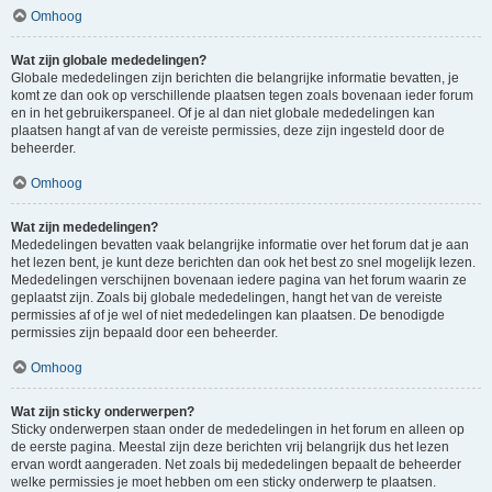
Omhoog
Wat zijn globale mededelingen?
Globale mededelingen zijn berichten die belangrijke informatie bevatten, je
komt ze dan ook op verschillende plaatsen tegen zoals bovenaan ieder forum
en in het gebruikerspaneel. Of je al dan niet globale mededelingen kan
plaatsen hangt af van de vereiste permissies, deze zijn ingesteld door de
beheerder.
Omhoog
Wat zijn mededelingen?
Mededelingen bevatten vaak belangrijke informatie over het forum dat je aan
het lezen bent, je kunt deze berichten dan ook het best zo snel mogelijk lezen.
Mededelingen verschijnen bovenaan iedere pagina van het forum waarin ze
geplaatst zijn. Zoals bij globale mededelingen, hangt het van de vereiste
permissies af of je wel of niet mededelingen kan plaatsen. De benodigde
permissies zijn bepaald door een beheerder.
Omhoog
Wat zijn sticky onderwerpen?
Sticky onderwerpen staan onder de mededelingen in het forum en alleen op
de eerste pagina. Meestal zijn deze berichten vrij belangrijk dus het lezen
ervan wordt aangeraden. Net zoals bij mededelingen bepaalt de beheerder
welke permissies je moet hebben om een sticky onderwerp te plaatsen.