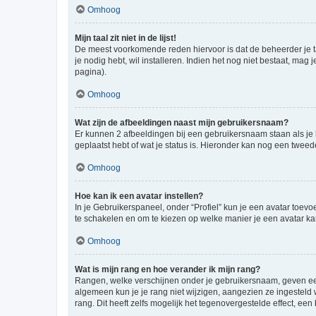
Omhoog
Mijn taal zit niet in de lijst!
De meest voorkomende reden hiervoor is dat de beheerder je taal 
je nodig hebt, wil installeren. Indien het nog niet bestaat, m
pagina).
Omhoog
Wat zijn de afbeeldingen naast mijn gebruikersnaam?
Er kunnen 2 afbeeldingen bij een gebruikersnaam staan als je be
geplaatst hebt of wat je status is. Hieronder kan nog een tweed
Omhoog
Hoe kan ik een avatar instellen?
In je Gebruikerspaneel, onder “Profiel” kun je een avatar toev
te schakelen en om te kiezen op welke manier je een avatar ka
Omhoog
Wat is mijn rang en hoe verander ik mijn rang?
Rangen, welke verschijnen onder je gebruikersnaam, geven een 
algemeen kun je je rang niet wijzigen, aangezien ze ingestel
rang. Dit heeft zelfs mogelijk het tegenovergestelde effect, e