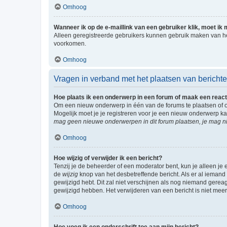
Omhoog
Wanneer ik op de e-maillink van een gebruiker klik, moet i
Alleen geregistreerde gebruikers kunnen gebruik maken van he
voorkomen.
Omhoog
Vragen in verband met het plaatsen van bericht
Hoe plaats ik een onderwerp in een forum of maak een react
Om een nieuw onderwerp in één van de forums te plaatsen of 
Mogelijk moet je je registreren voor je een nieuw onderwerp k
mag geen nieuwe onderwerpen in dit forum plaatsen, je mag ni
Omhoog
Hoe wijzig of verwijder ik een bericht?
Tenzij je de beheerder of een moderator bent, kun je alleen je 
de
wijzig
knop van het desbetreffende bericht. Als er al iemand o
gewijzigd hebt. Dit zal niet verschijnen als nog niemand gere
gewijzigd hebben. Het verwijderen van een bericht is niet mee
Omhoog