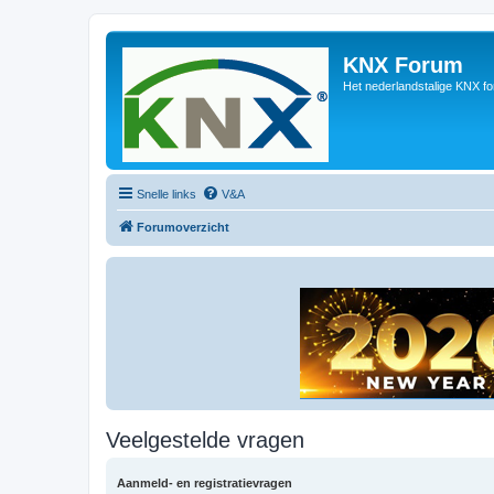
KNX Forum
Het nederlandstalige KNX f
Snelle links
V&A
Forumoverzicht
Veelgestelde vragen
Aanmeld- en registratievragen