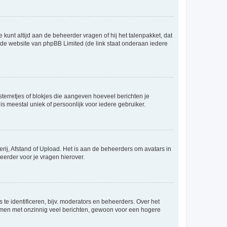
 kunt altijd aan de beheerder vragen of hij het talenpakket, dat
p de website van phpBB Limited (de link staat onderaan iedere
sterretjes of blokjes die aangeven hoeveel berichten je
is meestal uniek of persoonlijk voor iedere gebruiker.
rij, Afstand of Upload. Het is aan de beheerders om avatars in
eerder voor je vragen hierover.
te identificeren, bijv. moderators en beheerders. Over het
ammen met onzinnig veel berichten, gewoon voor een hogere