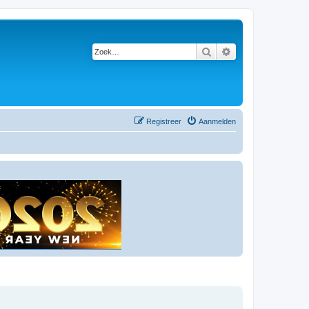
Zoek
Uitgebreid zoeken
Registreer
Aanmelden