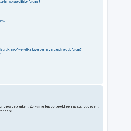
tellen op specifieke forums?
rum?
bruik en/of wettelijke kwesties in verband met dit forum?
?
 functies gebruiken. Zo kun je bijvoorbeeld een avatar opgeven,
ker aan!