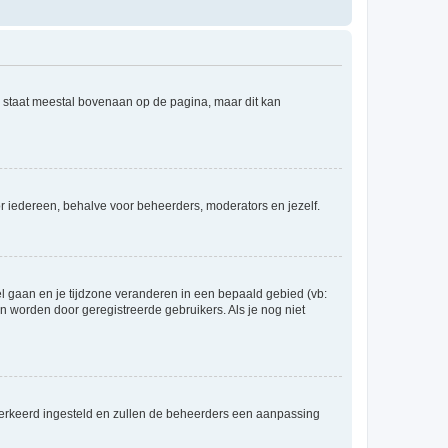
e staat meestal bovenaan op de pagina, maar dit kan
voor iedereen, behalve voor beheerders, moderators en jezelf.
eel gaan en je tijdzone veranderen in een bepaald gebied (vb:
 worden door geregistreerde gebruikers. Als je nog niet
er verkeerd ingesteld en zullen de beheerders een aanpassing