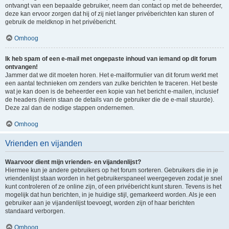
ontvangt van een bepaalde gebruiker, neem dan contact op met de beheerder,
deze kan ervoor zorgen dat hij of zij niet langer privéberichten kan sturen of
gebruik de meldknop in het privébericht.
Omhoog
Ik heb spam of een e-mail met ongepaste inhoud van iemand op dit forum
ontvangen!
Jammer dat we dit moeten horen. Het e-mailformulier van dit forum werkt met
een aantal technieken om zenders van zulke berichten te traceren. Het beste
wat je kan doen is de beheerder een kopie van het bericht e-mailen, inclusief
de headers (hierin staan de details van de gebruiker die de e-mail stuurde).
Deze zal dan de nodige stappen ondernemen.
Omhoog
Vrienden en vijanden
Waarvoor dient mijn vrienden- en vijandenlijst?
Hiermee kun je andere gebruikers op het forum sorteren. Gebruikers die in je
vriendenlijst staan worden in het gebruikerspaneel weergegeven zodat je snel
kunt controleren of ze online zijn, of een privébericht kunt sturen. Tevens is het
mogelijk dat hun berichten, in je huidige stijl, gemarkeerd worden. Als je een
gebruiker aan je vijandenlijst toevoegt, worden zijn of haar berichten
standaard verborgen.
Omhoog