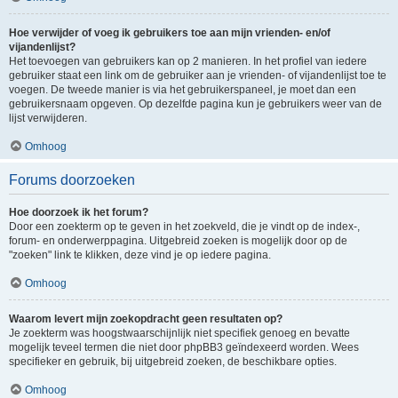
Hoe verwijder of voeg ik gebruikers toe aan mijn vrienden- en/of
vijandenlijst?
Het toevoegen van gebruikers kan op 2 manieren. In het profiel van iedere
gebruiker staat een link om de gebruiker aan je vrienden- of vijandenlijst toe te
voegen. De tweede manier is via het gebruikerspaneel, je moet dan een
gebruikersnaam opgeven. Op dezelfde pagina kun je gebruikers weer van de
lijst verwijderen.
Omhoog
Forums doorzoeken
Hoe doorzoek ik het forum?
Door een zoekterm op te geven in het zoekveld, die je vindt op de index-,
forum- en onderwerppagina. Uitgebreid zoeken is mogelijk door op de
"zoeken" link te klikken, deze vind je op iedere pagina.
Omhoog
Waarom levert mijn zoekopdracht geen resultaten op?
Je zoekterm was hoogstwaarschijnlijk niet specifiek genoeg en bevatte
mogelijk teveel termen die niet door phpBB3 geïndexeerd worden. Wees
specifieker en gebruik, bij uitgebreid zoeken, de beschikbare opties.
Omhoog