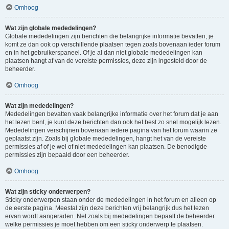
Omhoog
Wat zijn globale mededelingen?
Globale mededelingen zijn berichten die belangrijke informatie bevatten, je
komt ze dan ook op verschillende plaatsen tegen zoals bovenaan ieder forum
en in het gebruikerspaneel. Of je al dan niet globale mededelingen kan
plaatsen hangt af van de vereiste permissies, deze zijn ingesteld door de
beheerder.
Omhoog
Wat zijn mededelingen?
Mededelingen bevatten vaak belangrijke informatie over het forum dat je aan
het lezen bent, je kunt deze berichten dan ook het best zo snel mogelijk lezen.
Mededelingen verschijnen bovenaan iedere pagina van het forum waarin ze
geplaatst zijn. Zoals bij globale mededelingen, hangt het van de vereiste
permissies af of je wel of niet mededelingen kan plaatsen. De benodigde
permissies zijn bepaald door een beheerder.
Omhoog
Wat zijn sticky onderwerpen?
Sticky onderwerpen staan onder de mededelingen in het forum en alleen op
de eerste pagina. Meestal zijn deze berichten vrij belangrijk dus het lezen
ervan wordt aangeraden. Net zoals bij mededelingen bepaalt de beheerder
welke permissies je moet hebben om een sticky onderwerp te plaatsen.