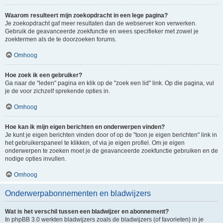
Waarom resulteert mijn zoekopdracht in een lege pagina?
Je zoekopdracht gaf meer resultaten dan de webserver kon verwerken.
Gebruik de geavanceerde zoekfunctie en wees specifieker met zowel je
zoektermen als de te doorzoeken forums.
Omhoog
Hoe zoek ik een gebruiker?
Ga naar de "leden" pagina en klik op de "zoek een lid" link. Op die pagina, vul
je de voor zichzelf sprekende opties in.
Omhoog
Hoe kan ik mijn eigen berichten en onderwerpen vinden?
Je kunt je eigen berichten vinden door of op de "toon je eigen berichten" link in
het gebruikerspaneel te klikken, of via je eigen profiel. Om je eigen
onderwerpen te zoeken moet je de geavanceerde zoekfunctie gebruiken en de
nodige opties invullen.
Omhoog
Onderwerpabonnementen en bladwijzers
Wat is het verschil tussen een bladwijzer en abonnement?
In phpBB 3.0 werkten bladwijzers zoals de bladwijzers (of favorieten) in je