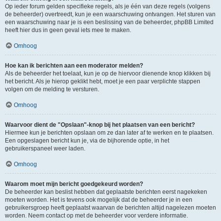
Op ieder forum gelden specifieke regels, als je één van deze regels (volgens
de beheerder) overtreedt, kun je een waarschuwing ontvangen. Het sturen van
een waarschuwing naar je is een beslissing van de beheerder, phpBB Limited
heeft hier dus in geen geval iets mee te maken.
Omhoog
Hoe kan ik berichten aan een moderator melden?
Als de beheerder het toelaat, kun je op de hiervoor dienende knop klikken bij
het bericht. Als je hierop geklikt hebt, moet je een paar verplichte stappen
volgen om de melding te versturen.
Omhoog
Waarvoor dient de "Opslaan"-knop bij het plaatsen van een bericht?
Hiermee kun je berichten opslaan om ze dan later af te werken en te plaatsen.
Een opgeslagen bericht kun je, via de bijhorende optie, in het
gebruikerspaneel weer laden.
Omhoog
Waarom moet mijn bericht goedgekeurd worden?
De beheerder kan beslist hebben dat geplaatste berichten eerst nagekeken
moeten worden. Het is tevens ook mogelijk dat de beheerder je in een
gebruikersgroep heeft geplaatst waarvan de berichten altijd nagelezen moeten
worden. Neem contact op met de beheerder voor verdere informatie.