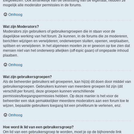
toegewezen. Ook afhankelijk van de beslissing van de eigenaar, hebben ze
mogelijk alle moderator permissies in de forums.
Omhoog
Wat zijn Moderators?
Moderators zijn gebruikers of gebruikersgroepen die in staan voor de
dagelijkse werking van het forum. Ze kunnen, in de forums die ze modereren,
berichten wijzigen en verwijderen; onderwerpen sluiten, openen, verplaatsen,
splitsen en verwijderen. In het algemeen moeten ze er gewoon op toe zien dat
mensen niet van het onderwerp afwijken (
off-topic
gaan) of ongepaste inhoud
plaatsen.
Omhoog
Wat zijn gebruikersgroepen?
Als de beheerder gebruikers wil groeperen, kan hij/zij dit doen door middel van
gebruikersgroepen. Gebruikers kunnen van meerdere groepen lid zijn (dit
verschilt per forum), deze groepen kunnen verschillende
permissies/toegangspermissies hebben. Op deze manier is het voor de
beheerder een stuk gemakkelijker meerdere moderators aan een forum toe te
wijzen, bepaalde gebruikers toegang tot een privéforum te verlenen, enz.
Omhoog
Hoe word ik lid van een gebruikersgroep?
Om lid van een gebruikersgroep te worden, moet je op de bijhorende link