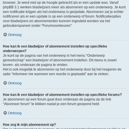
browser. Je werd niet op de hoogte gebracht als er een update was. Vanaf
phpBB 3.1 werken bladwijzers meer als abonneren op een onderwerp. Je kunt
een notificatie krijgen als het onderwerp is geüpdate. Abonneren zal je echter
notificeren als er een update is op een onderwerp of forum. Notificatieopties
voor bladwijzers en abonnementen kunnen ingesteld worden via het
gebruikerspaneel onder “Forumvoorkeuren”.
Omhoog
Hoe kan ik een bladwijzer of abonnement instellen op specifieke
onderwerpen?
Je kunt op de pagina van het onderwerp in het menu “Onderwerp
gereedschap” een bladwijzer of abonnement instellen. Dit menu is zowel
boven- als onderaan de pagina te vinden.
Het is ook mogelijk te abonneren op het onderwerp door bij het reageren de
optie “Informeer me wanneer een reactie is geplaatst” aan te vinken.
Omhoog
Hoe kan ik een bladwijzer of abonnement instellen op specifieke forums?
Je abonneren op een forum gaat door onderaan de pagina op de link
“Abonneer forum” te klikken nadat je een forum geopend hebt.
Omhoog
Hoe zeg ik mijn abonnement op?