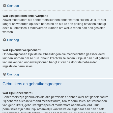
Omhoog
Wat zijn gesloten onderwerpen?
Zowel moderators als beheerders kunnen onderwerpen sluiten. Je kunt niet
langer antwoorden op deze berichten en als ze een peiling bevatten eindigt
deze automatisch. Onderwerpen kunnen om welke reden dan ook gesloten
worden.
Omhoog
Wat zijn onderwerpiconen?
Onderwerpiconen zijn kleine afbeeldingen die met berichten geassocieerd
kunnen worden om zo hun inhoud kracht bij te zetten. Of je al dan niet gebruik
kan maken van onderwerpiconen hangt af van de door de beheerder
ingestelde permissies.
Omhoog
Gebruikers en gebruikersgroepen
Wat zijn Beheerders?
Beheerders zijn gebruikers die alle permissies hebben over het gehele forum.
Zij beheren alles in verband met het forum, zoals: permissies, het verbannen
van gebruikers, gebruikersgroepen of moderators aanmaken, enz. Hun
permissies zijn natuurlijk afhankelijk van welke de eigenaar aan hen heeft