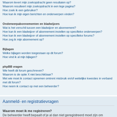
Waarom levert mijn zoekopdracht geen resultaten op?
Waarom resulteert mijn zoekopdracht in een lege pagina?
Hoe zoek ik een gebruiker?
Hoe kan ik mijn eigen berichten en onderwerpen vinden?
Onderwerpabonnementen en bladwijzers
Wat is het verschil tussen een bladwijzer en abonnement?
Hoe kan ik een bladwijzer of abonnement instellen op specifieke onderwerpen?
Hoe kan ik een bladwijzer of abonnement instellen op specifieke forums?
Hoe zeg ik mijn abonnement op?
Bijlagen
Welke bijlagen worden toegestaan op dit forum?
Hoe vind ik al mijn bijlagen?
phpBB vragen
Wie heeft dit forum geschreven?
Waarom is de optie X niet beschikbaar?
Met wie moet ik contact opnemen omtrent misbruik en/of wettelijke kwesties in verband
met dit forum?
Hoe neem ik contact op met een beheerder?
Aanmeld- en registratievragen
Waarom moet ik me registreren?
De beheerder heeft bepaalt of je al dan niet geregistreerd moet zijn om