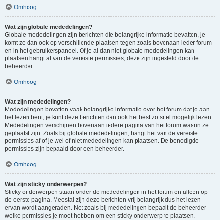
Omhoog
Wat zijn globale mededelingen?
Globale mededelingen zijn berichten die belangrijke informatie bevatten, je
komt ze dan ook op verschillende plaatsen tegen zoals bovenaan ieder forum
en in het gebruikerspaneel. Of je al dan niet globale mededelingen kan
plaatsen hangt af van de vereiste permissies, deze zijn ingesteld door de
beheerder.
Omhoog
Wat zijn mededelingen?
Mededelingen bevatten vaak belangrijke informatie over het forum dat je aan
het lezen bent, je kunt deze berichten dan ook het best zo snel mogelijk lezen.
Mededelingen verschijnen bovenaan iedere pagina van het forum waarin ze
geplaatst zijn. Zoals bij globale mededelingen, hangt het van de vereiste
permissies af of je wel of niet mededelingen kan plaatsen. De benodigde
permissies zijn bepaald door een beheerder.
Omhoog
Wat zijn sticky onderwerpen?
Sticky onderwerpen staan onder de mededelingen in het forum en alleen op
de eerste pagina. Meestal zijn deze berichten vrij belangrijk dus het lezen
ervan wordt aangeraden. Net zoals bij mededelingen bepaalt de beheerder
welke permissies je moet hebben om een sticky onderwerp te plaatsen.