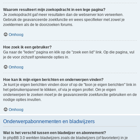
Waarom resulteert mijn zoekopdracht in een lege pagina?
Je zoekopdracht gaf meer resultaten dan de webserver kon verwerken.
Gebruik de geavanceerde zoekfunctie en wees specifieker met zowel je
zoektermen als de te doorzoeken forums.
Omhoog
Hoe zoek ik een gebruiker?
Ga naar de "leden" pagina en klik op de "zoek een lid" link. Op die pagina, vul
je de voor zichzelf sprekende opties in.
Omhoog
Hoe kan ik mijn eigen berichten en onderwerpen vinden?
Je kunt je eigen berichten vinden door of op de "toon je eigen berichten" link in
het gebruikerspaneel te klikken, of via je eigen profiel. Om je eigen
onderwerpen te zoeken moet je de geavanceerde zoekfunctie gebruiken en de
nodige opties invullen.
Omhoog
Onderwerpabonnementen en bladwijzers
Wat is het verschil tussen een bladwijzer en abonnement?
In phpBB 3.0 werkten bladwijzers zoals de bladwijzers (of favorieten) in je