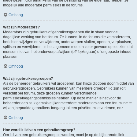
toegewezen. Ook afhankelijk van de beslissing van de eigenaar, hebben ze
mogelijk alle moderator permissies in de forums.
Omhoog
Wat zijn Moderators?
Moderators zijn gebruikers of gebruikersgroepen die in staan voor de
dagelijkse werking van het forum. Ze kunnen, in de forums die ze modereren,
berichten wijzigen en verwijderen; onderwerpen sluiten, openen, verplaatsen,
splitsen en verwijderen. In het algemeen moeten ze er gewoon op toe zien dat
mensen niet van het onderwerp afwijken (
off-topic
gaan) of ongepaste inhoud
plaatsen.
Omhoog
Wat zijn gebruikersgroepen?
Als de beheerder gebruikers wil groeperen, kan hij/zij dit doen door middel van
gebruikersgroepen. Gebruikers kunnen van meerdere groepen lid zijn (dit
verschilt per forum), deze groepen kunnen verschillende
permissies/toegangspermissies hebben. Op deze manier is het voor de
beheerder een stuk gemakkelijker meerdere moderators aan een forum toe te
wijzen, bepaalde gebruikers toegang tot een privéforum te verlenen, enz.
Omhoog
Hoe word ik lid van een gebruikersgroep?
Om lid van een gebruikersgroep te worden, moet je op de bijhorende link