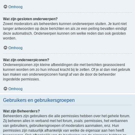
Omhoog
Wat zijn gesloten onderwerpen?
Zowel moderators als beheerders kunnen onderwerpen sluiten. Je kunt niet
langer antwoorden op deze berichten en als ze een peiling bevatten eindigt
deze automatisch. Onderwerpen kunnen om welke reden dan ook gesloten
worden.
Omhoog
Wat zijn onderwerpiconen?
Onderwerpiconen zijn kleine afbeeldingen die met berichten geassocieerd
kunnen worden om zo hun inhoud kracht bij te zetten. Of je al dan niet gebruik
kan maken van onderwerpiconen hangt af van de door de beheerder
ingestelde permissies.
Omhoog
Gebruikers en gebruikersgroepen
Wat zijn Beheerders?
Beheerders zijn gebruikers die alle permissies hebben over het gehele forum.
Zij beheren alles in verband met het forum, zoals: permissies, het verbannen
van gebruikers, gebruikersgroepen of moderators aanmaken, enz. Hun
permissies zijn natuurlijk afhankelijk van welke de eigenaar aan hen heeft