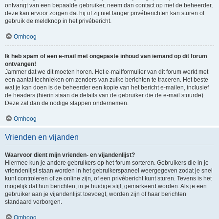
ontvangt van een bepaalde gebruiker, neem dan contact op met de beheerder,
deze kan ervoor zorgen dat hij of zij niet langer privéberichten kan sturen of
gebruik de meldknop in het privébericht.
Omhoog
Ik heb spam of een e-mail met ongepaste inhoud van iemand op dit forum
ontvangen!
Jammer dat we dit moeten horen. Het e-mailformulier van dit forum werkt met
een aantal technieken om zenders van zulke berichten te traceren. Het beste
wat je kan doen is de beheerder een kopie van het bericht e-mailen, inclusief
de headers (hierin staan de details van de gebruiker die de e-mail stuurde).
Deze zal dan de nodige stappen ondernemen.
Omhoog
Vrienden en vijanden
Waarvoor dient mijn vrienden- en vijandenlijst?
Hiermee kun je andere gebruikers op het forum sorteren. Gebruikers die in je
vriendenlijst staan worden in het gebruikerspaneel weergegeven zodat je snel
kunt controleren of ze online zijn, of een privébericht kunt sturen. Tevens is het
mogelijk dat hun berichten, in je huidige stijl, gemarkeerd worden. Als je een
gebruiker aan je vijandenlijst toevoegt, worden zijn of haar berichten
standaard verborgen.
Omhoog