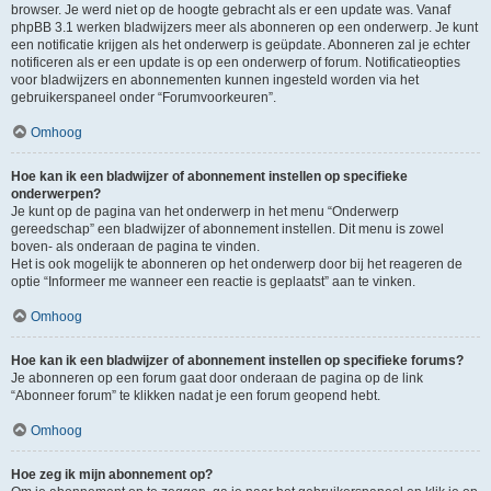
browser. Je werd niet op de hoogte gebracht als er een update was. Vanaf
phpBB 3.1 werken bladwijzers meer als abonneren op een onderwerp. Je kunt
een notificatie krijgen als het onderwerp is geüpdate. Abonneren zal je echter
notificeren als er een update is op een onderwerp of forum. Notificatieopties
voor bladwijzers en abonnementen kunnen ingesteld worden via het
gebruikerspaneel onder “Forumvoorkeuren”.
Omhoog
Hoe kan ik een bladwijzer of abonnement instellen op specifieke
onderwerpen?
Je kunt op de pagina van het onderwerp in het menu “Onderwerp
gereedschap” een bladwijzer of abonnement instellen. Dit menu is zowel
boven- als onderaan de pagina te vinden.
Het is ook mogelijk te abonneren op het onderwerp door bij het reageren de
optie “Informeer me wanneer een reactie is geplaatst” aan te vinken.
Omhoog
Hoe kan ik een bladwijzer of abonnement instellen op specifieke forums?
Je abonneren op een forum gaat door onderaan de pagina op de link
“Abonneer forum” te klikken nadat je een forum geopend hebt.
Omhoog
Hoe zeg ik mijn abonnement op?