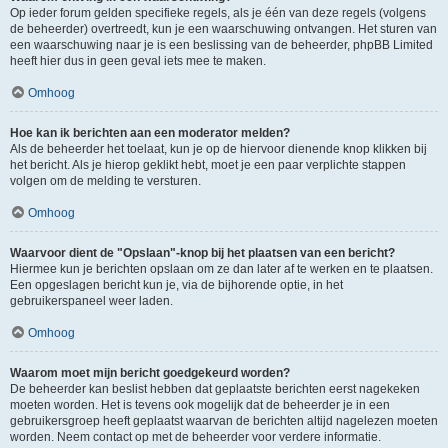
Op ieder forum gelden specifieke regels, als je één van deze regels (volgens
de beheerder) overtreedt, kun je een waarschuwing ontvangen. Het sturen van
een waarschuwing naar je is een beslissing van de beheerder, phpBB Limited
heeft hier dus in geen geval iets mee te maken.
Omhoog
Hoe kan ik berichten aan een moderator melden?
Als de beheerder het toelaat, kun je op de hiervoor dienende knop klikken bij
het bericht. Als je hierop geklikt hebt, moet je een paar verplichte stappen
volgen om de melding te versturen.
Omhoog
Waarvoor dient de "Opslaan"-knop bij het plaatsen van een bericht?
Hiermee kun je berichten opslaan om ze dan later af te werken en te plaatsen.
Een opgeslagen bericht kun je, via de bijhorende optie, in het
gebruikerspaneel weer laden.
Omhoog
Waarom moet mijn bericht goedgekeurd worden?
De beheerder kan beslist hebben dat geplaatste berichten eerst nagekeken
moeten worden. Het is tevens ook mogelijk dat de beheerder je in een
gebruikersgroep heeft geplaatst waarvan de berichten altijd nagelezen moeten
worden. Neem contact op met de beheerder voor verdere informatie.