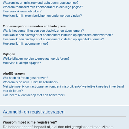
Waarom levert mijn zoekopdracht geen resultaten op?
Waarom resulteert mijn zoekopdracht in een lege pagina?
Hoe zoek ik een gebruiker?
Hoe kan ik mijn eigen berichten en onderwerpen vinden?
Onderwerpabonnementen en bladwijzers
Wat is het verschil tussen een bladwijzer en abonnement?
Hoe kan ik een bladwijzer of abonnement instellen op specifieke onderwerpen?
Hoe kan ik een bladwijzer of abonnement instellen op specifieke forums?
Hoe zeg ik mijn abonnement op?
Bijlagen
Welke bijlagen worden toegestaan op dit forum?
Hoe vind ik al mijn bijlagen?
phpBB vragen
Wie heeft dit forum geschreven?
Waarom is de optie X niet beschikbaar?
Met wie moet ik contact opnemen omtrent misbruik en/of wettelijke kwesties in verband
met dit forum?
Hoe neem ik contact op met een beheerder?
Aanmeld- en registratievragen
Waarom moet ik me registreren?
De beheerder heeft bepaalt of je al dan niet geregistreerd moet zijn om