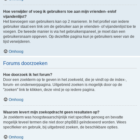
Hoe verwijder of voeg ik gebruikers toe aan mijn vrienden- en/of
vijandenlijst?
Het toevoegen van gebruikers kan op 2 manieren. In het profiel van iedere
gebruiker staat een link om de gebruiker aan je vrienden- of vijandenlijst toe te
voegen. De tweede manier is via het gebruikerspaneel, je moet dan een
gebruikersnaam opgeven. Op dezelfde pagina kun je gebruikers weer van de
lijst verwijderen.
Omhoog
Forums doorzoeken
Hoe doorzoek ik het forum?
Door een zoekterm op te geven in het zoekveld, die je vindt op de index-,
forum- en onderwerppagina. Uitgebreid zoeken is mogelijk door op de
"zoeken" link te klikken, deze vind je op iedere pagina.
Omhoog
Waarom levert mijn zoekopdracht geen resultaten op?
Je zoekterm was hoogstwaarschijnlijk niet specifiek genoeg en bevatte
mogelijk teveel termen die niet door phpBB3 geïndexeerd worden. Wees
specifieker en gebruik, bij uitgebreid zoeken, de beschikbare opties.
Omhoog