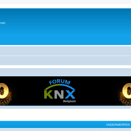
orum
ONDERWERPEN