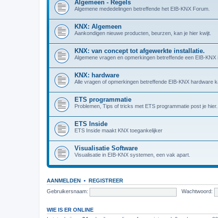
Algemeen - Regels
Algemene mededelingen betreffende het EIB-KNX Forum.
KNX: Algemeen
Aankondigen nieuwe producten, beurzen, kan je hier kwijt.
KNX: van concept tot afgewerkte installatie.
Algemene vragen en opmerkingen betreffende een EIB-KNX in
KNX: hardware
Alle vragen of opmerkingen betreffende EIB-KNX hardware kan
ETS programmatie
Problemen, Tips of tricks met ETS programmatie post je hier.
ETS Inside
ETS Inside maakt KNX toegankelijker
Visualisatie Software
Visualisatie in EIB-KNX systemen, een vak apart.
AANMELDEN
•
REGISTREER
Gebruikersnaam:
Wachtwoord:
WIE IS ER ONLINE