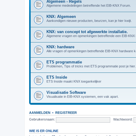
Algemeen - Regels
Algemene mededelingen betreffende het EIB-KNX Forum.
KNX: Algemeen
Aankondigen nieuwe producten, beurzen, kan je hier kwijt.
KNX: van concept tot afgewerkte installatie.
Algemene vragen en opmerkingen betreffende een EIB-KNX in
KNX: hardware
Alle vragen of opmerkingen betreffende EIB-KNX hardware kan
ETS programmatie
Problemen, Tips of tricks met ETS programmatie post je hier.
ETS Inside
ETS Inside maakt KNX toegankelijker
Visualisatie Software
Visualisatie in EIB-KNX systemen, een vak apart.
AANMELDEN
•
REGISTREER
Gebruikersnaam:
Wachtwoord:
WIE IS ER ONLINE