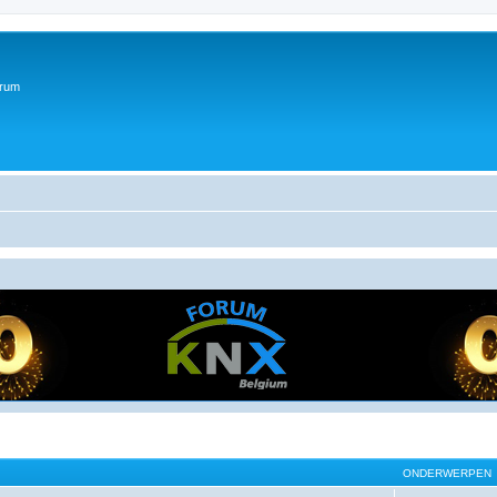
orum
ONDERWERPEN