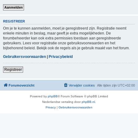
REGISTREER
Om je te kunnen aanmelden, moet je geregistreerd zijn. Registratie neemt
enkele minuten in beslag, maar geeft je extra mogelijkheden. De
forumbeheerder kan ook extra permissies toestaan aan geregistreerde
gebruikers. Lees voor registratie onze gebruiksvoorwaarden en het
bijbehorend beleid. Bekijk ook de regels als je gebruik maakt van het forum.
Gebruikersvoorwaarden
|
Privacybeleid
Registreer
Forumoverzicht
Verwijder cookies
Alle tijden zijn
UTC+02:00
Powered by
phpBB
® Forum Software © phpBB Limited
Nederlandse vertaling door
phpBB.nl
.
Privacy
|
Gebruikersvoorwaarden