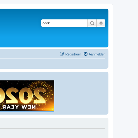
Zoek
Uitgebreid zoeken
Registreer
Aanmelden