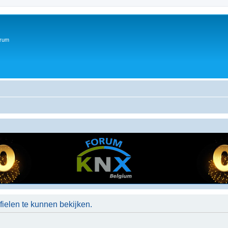
orum
ielen te kunnen bekijken.