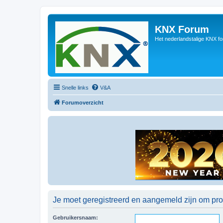
KNX Forum
Het nederlandstalige KNX f
Snelle links
V&A
Forumoverzicht
Je moet geregistreerd en aangemeld zijn om prof
Gebruikersnaam: