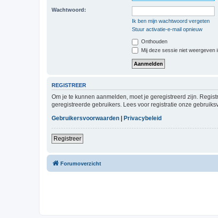
Wachtwoord:
Ik ben mijn wachtwoord vergeten
Stuur activatie-e-mail opnieuw
Onthouden
Mij deze sessie niet weergeven in
REGISTREER
Om je te kunnen aanmelden, moet je geregistreerd zijn. Regist
geregistreerde gebruikers. Lees voor registratie onze gebruiks
Gebruikersvoorwaarden
|
Privacybeleid
Registreer
Forumoverzicht