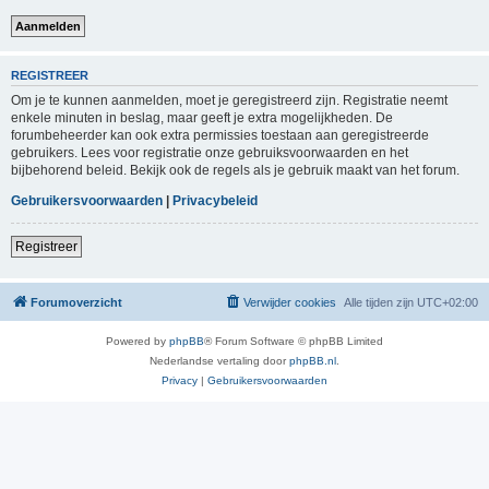
REGISTREER
Om je te kunnen aanmelden, moet je geregistreerd zijn. Registratie neemt
enkele minuten in beslag, maar geeft je extra mogelijkheden. De
forumbeheerder kan ook extra permissies toestaan aan geregistreerde
gebruikers. Lees voor registratie onze gebruiksvoorwaarden en het
bijbehorend beleid. Bekijk ook de regels als je gebruik maakt van het forum.
Gebruikersvoorwaarden
|
Privacybeleid
Registreer
Forumoverzicht
Verwijder cookies
Alle tijden zijn
UTC+02:00
Powered by
phpBB
® Forum Software © phpBB Limited
Nederlandse vertaling door
phpBB.nl
.
Privacy
|
Gebruikersvoorwaarden