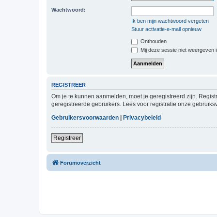
Wachtwoord:
Ik ben mijn wachtwoord vergeten
Stuur activatie-e-mail opnieuw
Onthouden
Mij deze sessie niet weergeven in
REGISTREER
Om je te kunnen aanmelden, moet je geregistreerd zijn. Regist
geregistreerde gebruikers. Lees voor registratie onze gebruiks
Gebruikersvoorwaarden
|
Privacybeleid
Registreer
Forumoverzicht