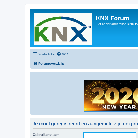
KNX Forum
Het nederlandstalige KNX f
Snelle links
V&A
Forumoverzicht
Je moet geregistreerd en aangemeld zijn om prof
Gebruikersnaam: