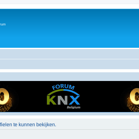
orum
ielen te kunnen bekijken.