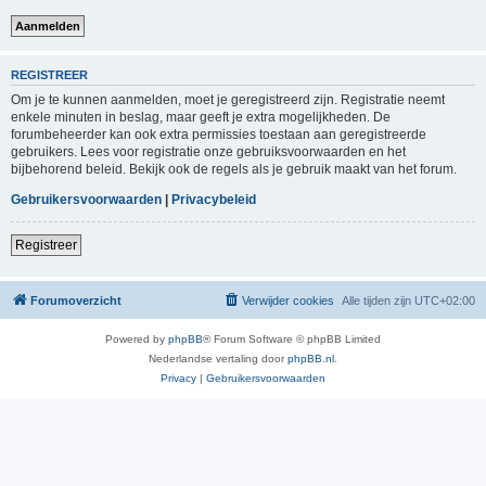
REGISTREER
Om je te kunnen aanmelden, moet je geregistreerd zijn. Registratie neemt
enkele minuten in beslag, maar geeft je extra mogelijkheden. De
forumbeheerder kan ook extra permissies toestaan aan geregistreerde
gebruikers. Lees voor registratie onze gebruiksvoorwaarden en het
bijbehorend beleid. Bekijk ook de regels als je gebruik maakt van het forum.
Gebruikersvoorwaarden
|
Privacybeleid
Registreer
Forumoverzicht
Verwijder cookies
Alle tijden zijn
UTC+02:00
Powered by
phpBB
® Forum Software © phpBB Limited
Nederlandse vertaling door
phpBB.nl
.
Privacy
|
Gebruikersvoorwaarden