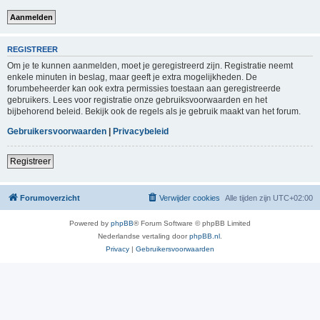
REGISTREER
Om je te kunnen aanmelden, moet je geregistreerd zijn. Registratie neemt
enkele minuten in beslag, maar geeft je extra mogelijkheden. De
forumbeheerder kan ook extra permissies toestaan aan geregistreerde
gebruikers. Lees voor registratie onze gebruiksvoorwaarden en het
bijbehorend beleid. Bekijk ook de regels als je gebruik maakt van het forum.
Gebruikersvoorwaarden
|
Privacybeleid
Registreer
Forumoverzicht
Verwijder cookies
Alle tijden zijn
UTC+02:00
Powered by
phpBB
® Forum Software © phpBB Limited
Nederlandse vertaling door
phpBB.nl
.
Privacy
|
Gebruikersvoorwaarden