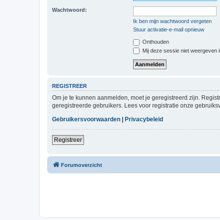
Wachtwoord:
Ik ben mijn wachtwoord vergeten
Stuur activatie-e-mail opnieuw
Onthouden
Mij deze sessie niet weergeven in
REGISTREER
Om je te kunnen aanmelden, moet je geregistreerd zijn. Regist
geregistreerde gebruikers. Lees voor registratie onze gebruiks
Gebruikersvoorwaarden
|
Privacybeleid
Registreer
Forumoverzicht