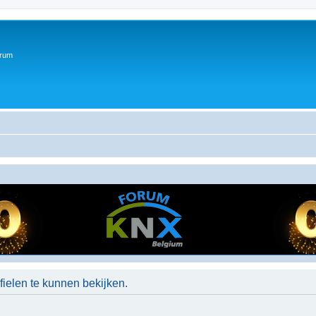
orum
ielen te kunnen bekijken.