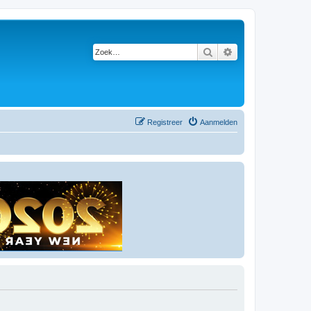
Zoek
Uitgebreid zoeken
Registreer
Aanmelden