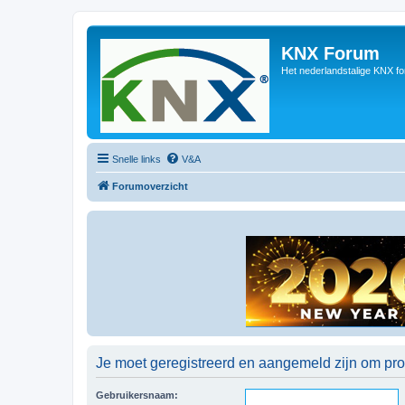
KNX Forum
Het nederlandstalige KNX f
Snelle links
V&A
Forumoverzicht
Je moet geregistreerd en aangemeld zijn om prof
Gebruikersnaam: