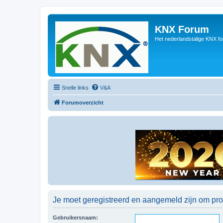
KNX Forum
Het nederlandstalige KNX f
Snelle links
V&A
Forumoverzicht
Je moet geregistreerd en aangemeld zijn om prof
Gebruikersnaam: