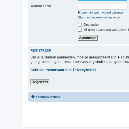
Wachtwoord:
Ik ben mijn wachtwoord vergeten
Stuur activatie-e-mail opnieuw
Onthouden
Mij deze sessie niet weergeven in
REGISTREER
Om je te kunnen aanmelden, moet je geregistreerd zijn. Regist
geregistreerde gebruikers. Lees voor registratie onze gebruiks
Gebruikersvoorwaarden
|
Privacybeleid
Registreer
Forumoverzicht