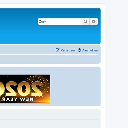
Zoek
Uitgebreid zoeken
Registreer
Aanmelden