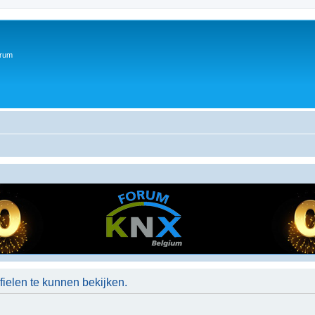
orum
ielen te kunnen bekijken.