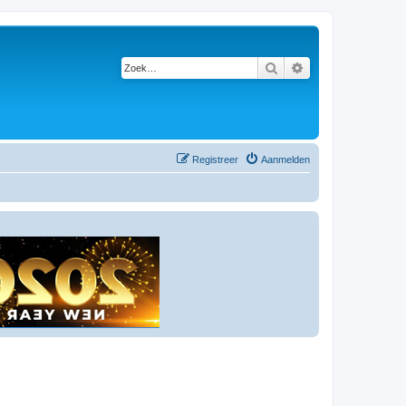
Zoek
Uitgebreid zoeken
Registreer
Aanmelden