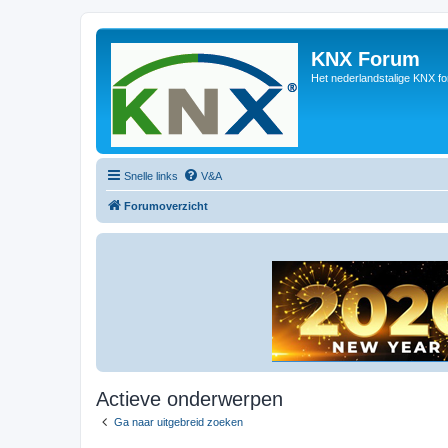
KNX Forum
Het nederlandstalige KNX f
Snelle links
V&A
Forumoverzicht
Actieve onderwerpen
Ga naar uitgebreid zoeken