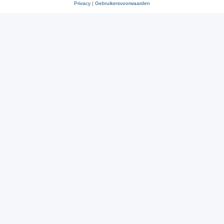
Privacy
|
Gebruikersvoorwaarden