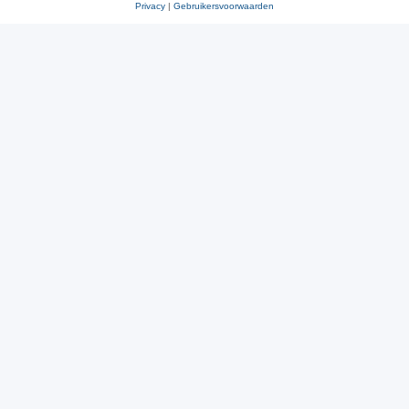
Privacy
|
Gebruikersvoorwaarden