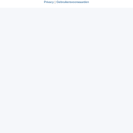
Privacy
|
Gebruikersvoorwaarden