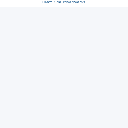
Privacy
|
Gebruikersvoorwaarden