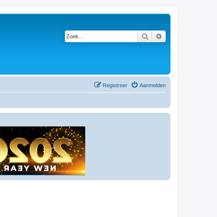
Zoek
Uitgebreid zoeken
Registreer
Aanmelden