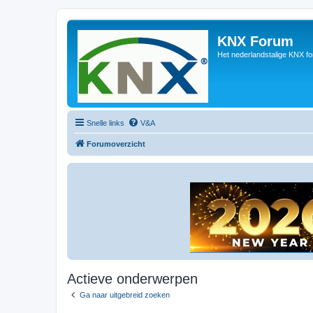
KNX Forum
Het nederlandstalige KNX f
Snelle links
V&A
Forumoverzicht
Actieve onderwerpen
Ga naar uitgebreid zoeken