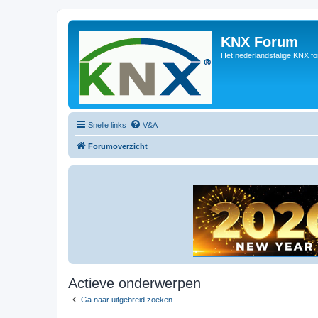
KNX Forum
Het nederlandstalige KNX f
Snelle links
V&A
Forumoverzicht
Actieve onderwerpen
Ga naar uitgebreid zoeken