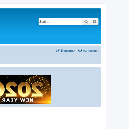
Zoek
Uitgebreid zoeken
Registreer
Aanmelden