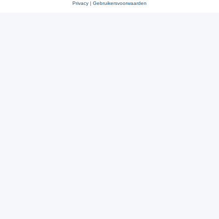
Privacy
|
Gebruikersvoorwaarden