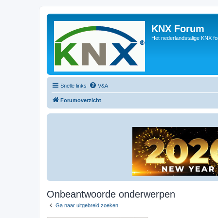
KNX Forum
Het nederlandstalige KNX f
Snelle links
V&A
Forumoverzicht
Onbeantwoorde onderwerpen
Ga naar uitgebreid zoeken