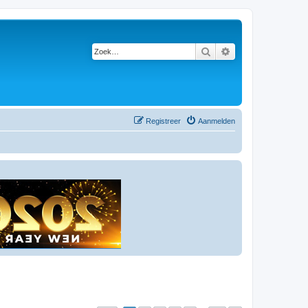
Zoek
Uitgebreid zoeken
Registreer
Aanmelden