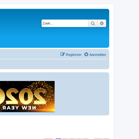
Zoek
Uitgebreid zoeken
Registreer
Aanmelden