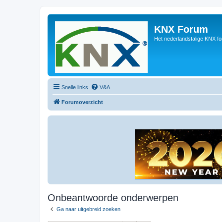
KNX Forum
Het nederlandstalige KNX f
Snelle links
V&A
Forumoverzicht
Onbeantwoorde onderwerpen
Ga naar uitgebreid zoeken