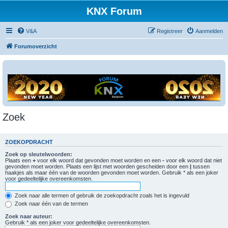
KNX Forum
V&A
Registreer
Aanmelden
Forumoverzicht
Zoek
ZOEKOPDRACHT
Zoek op sleutelwoorden:
Plaats een
+
voor elk woord dat gevonden moet worden en een
-
voor elk woord dat niet
gevonden moet worden. Plaats een lijst met woorden gescheiden door een
|
tussen
haakjes als maar één van de woorden gevonden moet worden. Gebruik * als een joker
voor gedeeltelijke overeenkomsten.
Zoek naar alle termen of gebruik de zoekopdracht zoals het is ingevuld
Zoek naar één van de termen
Zoek naar auteur:
Gebruik * als een joker voor gedeeltelijke overeenkomsten.