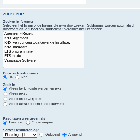
ZOEKOPTIES
Zoeken in forums:
Selecteer het forum of de forums die je wil doorzoeken. Subforums worden automatisch
doorzocht als je “Doorzoek subforums“ hieronder niet uitschakelt.
Doorzoek subforums:
Ja
Nee
Zoek in:
Alleen berichtonderwerpen en tekst
Alleen tekst
Alleen onderwerptitels
Alleen eerste bericht van onderwerp
Resultaten weergeven als:
Berichten
Onderwerpen
Sorteer resultaten op:
Oplopend
Aflopend