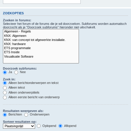
ZOEKOPTIES
Zoeken in forums:
Selecteer het forum of de forums die je wil doorzoeken. Subforums worden automatisch
doorzocht als je “Doorzoek subforums“ hieronder niet uitschakelt.
Doorzoek subforums:
Ja
Nee
Zoek in:
Alleen berichtonderwerpen en tekst
Alleen tekst
Alleen onderwerptitels
Alleen eerste bericht van onderwerp
Resultaten weergeven als:
Berichten
Onderwerpen
Sorteer resultaten op:
Oplopend
Aflopend