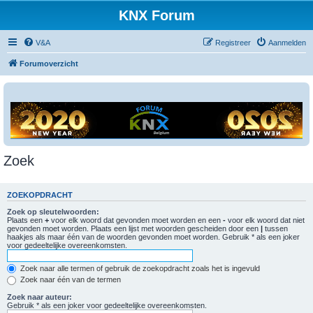
KNX Forum
V&A
Registreer
Aanmelden
Forumoverzicht
Zoek
ZOEKOPDRACHT
Zoek op sleutelwoorden:
Plaats een
+
voor elk woord dat gevonden moet worden en een
-
voor elk woord dat niet
gevonden moet worden. Plaats een lijst met woorden gescheiden door een
|
tussen
haakjes als maar één van de woorden gevonden moet worden. Gebruik * als een joker
voor gedeeltelijke overeenkomsten.
Zoek naar alle termen of gebruik de zoekopdracht zoals het is ingevuld
Zoek naar één van de termen
Zoek naar auteur:
Gebruik * als een joker voor gedeeltelijke overeenkomsten.