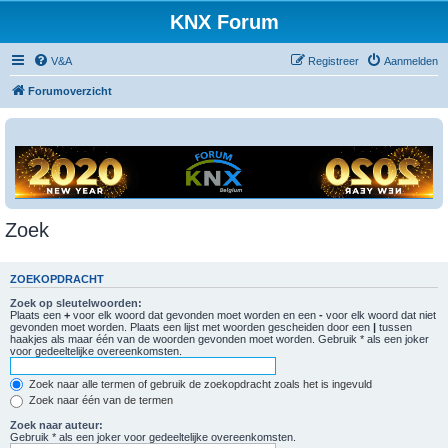
KNX Forum
V&A
Registreer
Aanmelden
Forumoverzicht
Zoek
ZOEKOPDRACHT
Zoek op sleutelwoorden:
Plaats een
+
voor elk woord dat gevonden moet worden en een
-
voor elk woord dat niet
gevonden moet worden. Plaats een lijst met woorden gescheiden door een
|
tussen
haakjes als maar één van de woorden gevonden moet worden. Gebruik * als een joker
voor gedeeltelijke overeenkomsten.
Zoek naar alle termen of gebruik de zoekopdracht zoals het is ingevuld
Zoek naar één van de termen
Zoek naar auteur:
Gebruik * als een joker voor gedeeltelijke overeenkomsten.