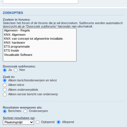
ZOEKOPTIES
Zoeken in forums:
Selecteer het forum of de forums die je wil doorzoeken. Subforums worden automatisch
doorzocht als je “Doorzoek subforums“ hieronder niet uitschakelt.
Doorzoek subforums:
Ja
Nee
Zoek in:
Alleen berichtonderwerpen en tekst
Alleen tekst
Alleen onderwerptitels
Alleen eerste bericht van onderwerp
Resultaten weergeven als:
Berichten
Onderwerpen
Sorteer resultaten op:
Oplopend
Aflopend