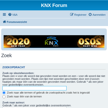
KNX Forum
V&A
Registreer
Aanmelden
Forumoverzicht
Zoek
ZOEKOPDRACHT
Zoek op sleutelwoorden:
Plaats een
+
voor elk woord dat gevonden moet worden en een
-
voor elk woord dat niet
gevonden moet worden. Plaats een lijst met woorden gescheiden door een
|
tussen
haakjes als maar één van de woorden gevonden moet worden. Gebruik * als een joker
voor gedeeltelijke overeenkomsten.
Zoek naar alle termen of gebruik de zoekopdracht zoals het is ingevuld
Zoek naar één van de termen
Zoek naar auteur:
Gebruik * als een joker voor gedeeltelijke overeenkomsten.