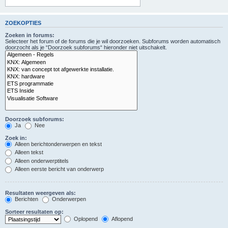
ZOEKOPTIES
Zoeken in forums:
Selecteer het forum of de forums die je wil doorzoeken. Subforums worden automatisch
doorzocht als je “Doorzoek subforums“ hieronder niet uitschakelt.
Doorzoek subforums:
Ja
Nee
Zoek in:
Alleen berichtonderwerpen en tekst
Alleen tekst
Alleen onderwerptitels
Alleen eerste bericht van onderwerp
Resultaten weergeven als:
Berichten
Onderwerpen
Sorteer resultaten op:
Oplopend
Aflopend