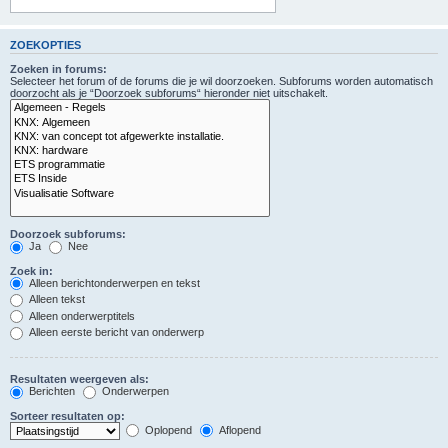
ZOEKOPTIES
Zoeken in forums:
Selecteer het forum of de forums die je wil doorzoeken. Subforums worden automatisch
doorzocht als je “Doorzoek subforums“ hieronder niet uitschakelt.
Doorzoek subforums:
Ja
Nee
Zoek in:
Alleen berichtonderwerpen en tekst
Alleen tekst
Alleen onderwerptitels
Alleen eerste bericht van onderwerp
Resultaten weergeven als:
Berichten
Onderwerpen
Sorteer resultaten op:
Oplopend
Aflopend