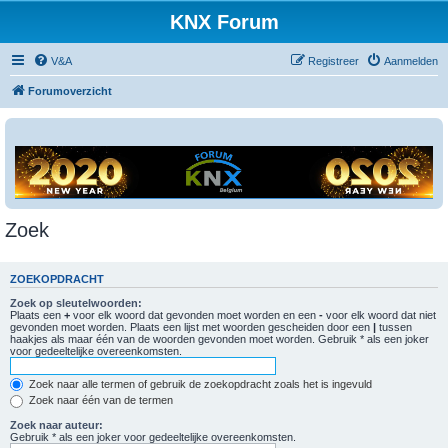
KNX Forum
V&A
Registreer
Aanmelden
Forumoverzicht
Zoek
ZOEKOPDRACHT
Zoek op sleutelwoorden:
Plaats een
+
voor elk woord dat gevonden moet worden en een
-
voor elk woord dat niet
gevonden moet worden. Plaats een lijst met woorden gescheiden door een
|
tussen
haakjes als maar één van de woorden gevonden moet worden. Gebruik * als een joker
voor gedeeltelijke overeenkomsten.
Zoek naar alle termen of gebruik de zoekopdracht zoals het is ingevuld
Zoek naar één van de termen
Zoek naar auteur:
Gebruik * als een joker voor gedeeltelijke overeenkomsten.