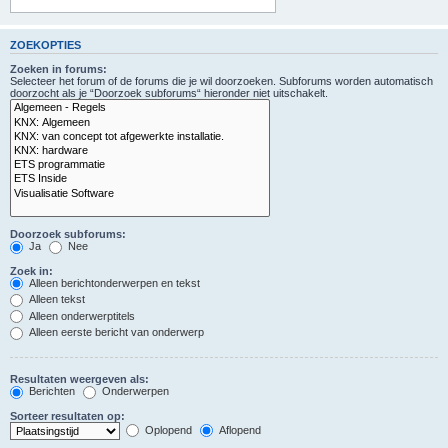
ZOEKOPTIES
Zoeken in forums:
Selecteer het forum of de forums die je wil doorzoeken. Subforums worden automatisch
doorzocht als je “Doorzoek subforums“ hieronder niet uitschakelt.
Doorzoek subforums:
Ja
Nee
Zoek in:
Alleen berichtonderwerpen en tekst
Alleen tekst
Alleen onderwerptitels
Alleen eerste bericht van onderwerp
Resultaten weergeven als:
Berichten
Onderwerpen
Sorteer resultaten op:
Oplopend
Aflopend