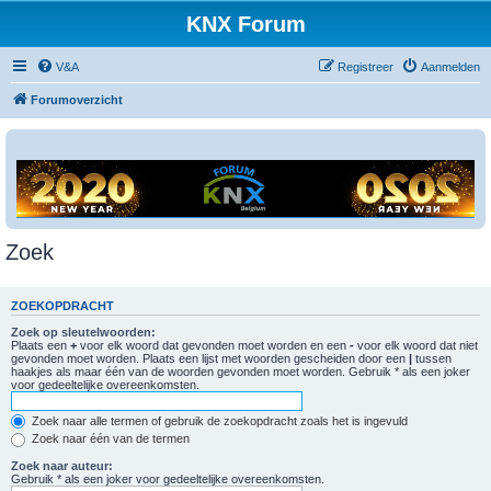
KNX Forum
V&A
Registreer
Aanmelden
Forumoverzicht
Zoek
ZOEKOPDRACHT
Zoek op sleutelwoorden:
Plaats een
+
voor elk woord dat gevonden moet worden en een
-
voor elk woord dat niet
gevonden moet worden. Plaats een lijst met woorden gescheiden door een
|
tussen
haakjes als maar één van de woorden gevonden moet worden. Gebruik * als een joker
voor gedeeltelijke overeenkomsten.
Zoek naar alle termen of gebruik de zoekopdracht zoals het is ingevuld
Zoek naar één van de termen
Zoek naar auteur:
Gebruik * als een joker voor gedeeltelijke overeenkomsten.