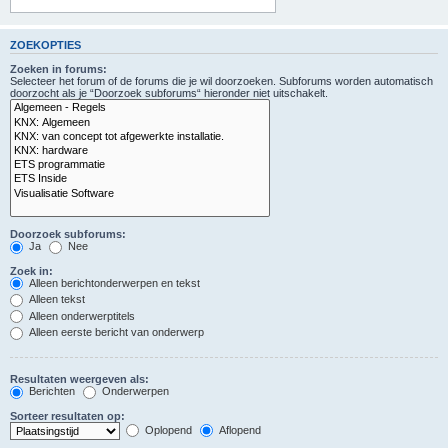
ZOEKOPTIES
Zoeken in forums:
Selecteer het forum of de forums die je wil doorzoeken. Subforums worden automatisch
doorzocht als je “Doorzoek subforums“ hieronder niet uitschakelt.
Doorzoek subforums:
Ja
Nee
Zoek in:
Alleen berichtonderwerpen en tekst
Alleen tekst
Alleen onderwerptitels
Alleen eerste bericht van onderwerp
Resultaten weergeven als:
Berichten
Onderwerpen
Sorteer resultaten op:
Oplopend
Aflopend