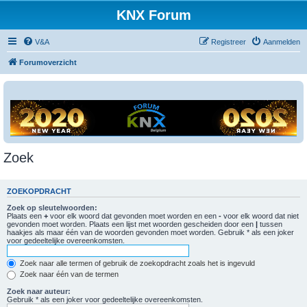
KNX Forum
V&A
Registreer
Aanmelden
Forumoverzicht
Zoek
ZOEKOPDRACHT
Zoek op sleutelwoorden:
Plaats een
+
voor elk woord dat gevonden moet worden en een
-
voor elk woord dat niet
gevonden moet worden. Plaats een lijst met woorden gescheiden door een
|
tussen
haakjes als maar één van de woorden gevonden moet worden. Gebruik * als een joker
voor gedeeltelijke overeenkomsten.
Zoek naar alle termen of gebruik de zoekopdracht zoals het is ingevuld
Zoek naar één van de termen
Zoek naar auteur:
Gebruik * als een joker voor gedeeltelijke overeenkomsten.