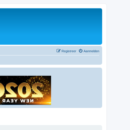
Registreer
Aanmelden