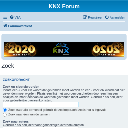
KNX Forum
V&A
Registreer
Aanmelden
Forumoverzicht
Zoek
ZOEKOPDRACHT
Zoek op sleutelwoorden:
Plaats een
+
voor elk woord dat gevonden moet worden en een
-
voor elk woord dat niet
gevonden moet worden. Plaats een lijst met woorden gescheiden door een
|
tussen
haakjes als maar één van de woorden gevonden moet worden. Gebruik * als een joker
voor gedeeltelijke overeenkomsten.
Zoek naar alle termen of gebruik de zoekopdracht zoals het is ingevuld
Zoek naar één van de termen
Zoek naar auteur:
Gebruik * als een joker voor gedeeltelijke overeenkomsten.