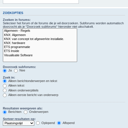
ZOEKOPTIES
Zoeken in forums:
Selecteer het forum of de forums die je wil doorzoeken. Subforums worden automatisch
doorzocht als je “Doorzoek subforums“ hieronder niet uitschakelt.
Doorzoek subforums:
Ja
Nee
Zoek in:
Alleen berichtonderwerpen en tekst
Alleen tekst
Alleen onderwerptitels
Alleen eerste bericht van onderwerp
Resultaten weergeven als:
Berichten
Onderwerpen
Sorteer resultaten op:
Oplopend
Aflopend