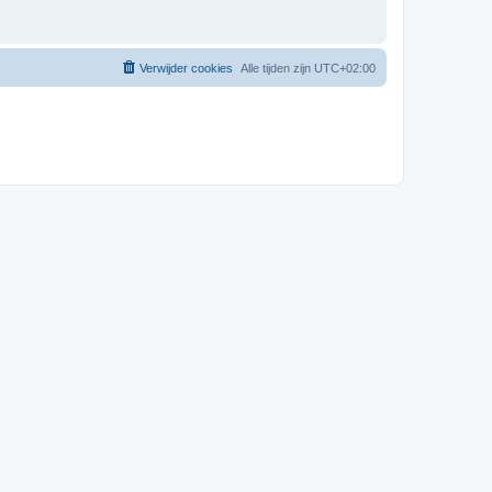
Verwijder cookies
Alle tijden zijn
UTC+02:00