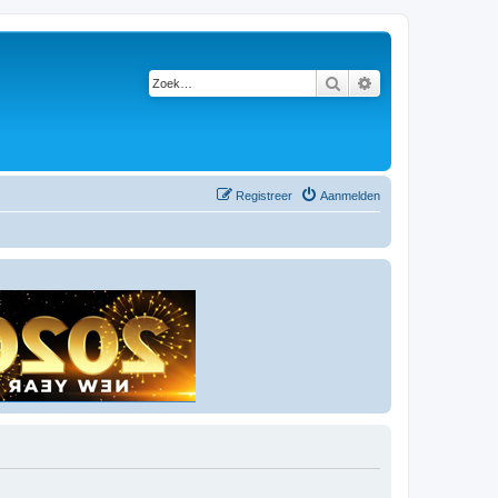
Zoek
Uitgebreid zoeken
Registreer
Aanmelden