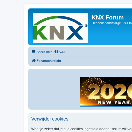
KNX Forum
Het nederlandstalige KNX f
Snelle links
V&A
Forumoverzicht
Verwijder cookies
Weet je zeker dat je alle cookies ingesteld door dit forum wil v