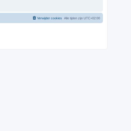
Verwijder cookies
Alle tijden zijn
UTC+02:00