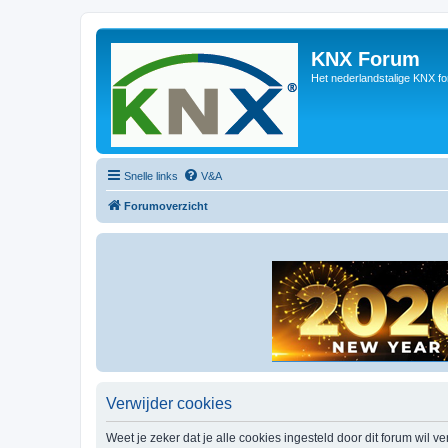
KNX Forum
Het nederlandstalige KNX f
Snelle links
V&A
Forumoverzicht
Verwijder cookies
Weet je zeker dat je alle cookies ingesteld door dit forum wil v