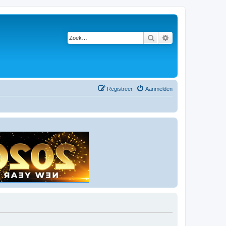
Zoek
Uitgebreid zoeken
Registreer
Aanmelden