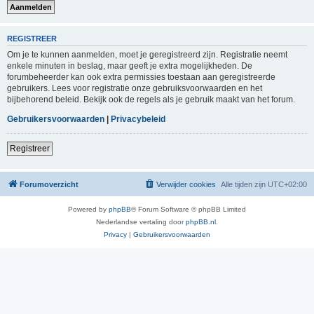
REGISTREER
Om je te kunnen aanmelden, moet je geregistreerd zijn. Registratie neemt
enkele minuten in beslag, maar geeft je extra mogelijkheden. De
forumbeheerder kan ook extra permissies toestaan aan geregistreerde
gebruikers. Lees voor registratie onze gebruiksvoorwaarden en het
bijbehorend beleid. Bekijk ook de regels als je gebruik maakt van het forum.
Gebruikersvoorwaarden
|
Privacybeleid
Registreer
Forumoverzicht
Verwijder cookies
Alle tijden zijn
UTC+02:00
Powered by
phpBB
® Forum Software © phpBB Limited
Nederlandse vertaling door
phpBB.nl
.
Privacy
|
Gebruikersvoorwaarden