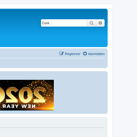
Zoek
Uitgebreid zoeken
Registreer
Aanmelden