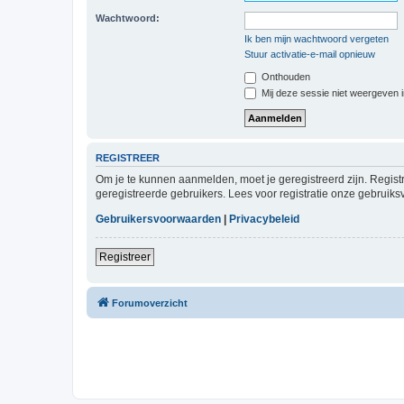
Wachtwoord:
Ik ben mijn wachtwoord vergeten
Stuur activatie-e-mail opnieuw
Onthouden
Mij deze sessie niet weergeven in
REGISTREER
Om je te kunnen aanmelden, moet je geregistreerd zijn. Regist
geregistreerde gebruikers. Lees voor registratie onze gebruiks
Gebruikersvoorwaarden
|
Privacybeleid
Registreer
Forumoverzicht