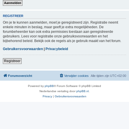
REGISTREER
Om je te kunnen aanmelden, moet je geregistreerd zijn. Registratie neemt
enkele minuten in beslag, maar geeft je extra mogelijkheden. De
forumbeheerder kan ook extra permissies toestaan aan geregistreerde
gebruikers. Lees voor registratie onze gebruiksvoorwaarden en het
bijbehorend beleid. Bekijk ook de regels als je gebruik maakt van het forum.
Gebruikersvoorwaarden
|
Privacybeleid
Registreer
Forumoverzicht
Verwijder cookies
Alle tijden zijn
UTC+02:00
Powered by
phpBB
® Forum Software © phpBB Limited
Nederlandse vertaling door
phpBB.nl
.
Privacy
|
Gebruikersvoorwaarden