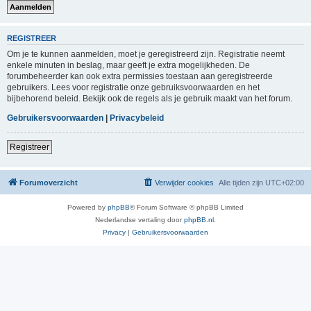
REGISTREER
Om je te kunnen aanmelden, moet je geregistreerd zijn. Registratie neemt
enkele minuten in beslag, maar geeft je extra mogelijkheden. De
forumbeheerder kan ook extra permissies toestaan aan geregistreerde
gebruikers. Lees voor registratie onze gebruiksvoorwaarden en het
bijbehorend beleid. Bekijk ook de regels als je gebruik maakt van het forum.
Gebruikersvoorwaarden
|
Privacybeleid
Registreer
Forumoverzicht
Verwijder cookies
Alle tijden zijn
UTC+02:00
Powered by
phpBB
® Forum Software © phpBB Limited
Nederlandse vertaling door
phpBB.nl
.
Privacy
|
Gebruikersvoorwaarden