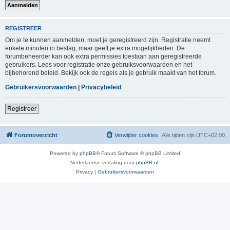
REGISTREER
Om je te kunnen aanmelden, moet je geregistreerd zijn. Registratie neemt
enkele minuten in beslag, maar geeft je extra mogelijkheden. De
forumbeheerder kan ook extra permissies toestaan aan geregistreerde
gebruikers. Lees voor registratie onze gebruiksvoorwaarden en het
bijbehorend beleid. Bekijk ook de regels als je gebruik maakt van het forum.
Gebruikersvoorwaarden
|
Privacybeleid
Registreer
Forumoverzicht
Verwijder cookies
Alle tijden zijn
UTC+02:00
Powered by
phpBB
® Forum Software © phpBB Limited
Nederlandse vertaling door
phpBB.nl
.
Privacy
|
Gebruikersvoorwaarden