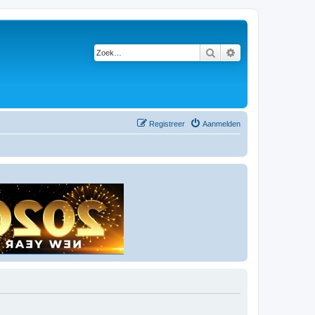
Zoek
Uitgebreid zoeken
Registreer
Aanmelden