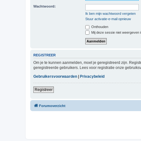
Wachtwoord:
Ik ben mijn wachtwoord vergeten
Stuur activatie-e-mail opnieuw
Onthouden
Mij deze sessie niet weergeven in
REGISTREER
Om je te kunnen aanmelden, moet je geregistreerd zijn. Regist
geregistreerde gebruikers. Lees voor registratie onze gebruiks
Gebruikersvoorwaarden
|
Privacybeleid
Registreer
Forumoverzicht