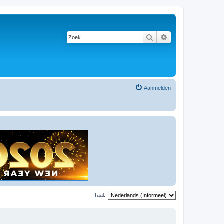
Zoek
Uitgebreid zoeken
Aanmelden
Taal: