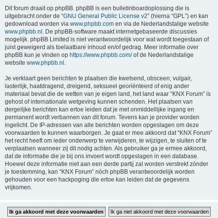
Dit forum draait op phpBB. phpBB is een bulletinboardoplossing die is
uitgebracht onder de “
GNU General Public License v2
” (hierna “GPL”) en kan
gedownload worden via
www.phpbb.com
en via de Nederlandstalige website
www.phpbb.nl
. De phpBB-software maakt internetgebaseerde discussies
mogelijk. phpBB Limited is niet verantwoordelijk voor wat wordt toegestaan of
juist geweigerd als toelaatbare inhoud en/of gedrag. Meer informatie over
phpBB kun je vinden op
https://www.phpbb.com/
of de Nederlandstalige
website
www.phpbb.nl
.
Je verklaart geen berichten te plaatsen die kwetsend, obsceen, vulgair,
lasterlijk, haatdragend, dreigend, seksueel georiënteerd of enig ander
materiaal bevat die de wetten van je eigen land, het land waar “KNX Forum” is
gehost of internationale wetgeving kunnen schenden. Het plaatsen van
dergelijke berichten kan ertoe leiden dat je met onmiddellijke ingang en
permanent wordt verbannen van dit forum. Tevens kan je provider worden
ingelicht. De IP-adressen van alle berichten worden opgeslagen om deze
voorwaarden te kunnen waarborgen. Je gaat er mee akkoord dat “KNX Forum”
het recht heeft om ieder onderwerp te verwijderen, te wijzigen, te sluiten of te
verplaatsen wanneer zij dit nodig achten. Als gebruiker ga je ermee akkoord,
dat de informatie die je bij ons invoert wordt opgeslagen in een database.
Hoewel deze informatie niet aan een derde partij zal worden verstrekt zónder
je toestemming, kan “KNX Forum” nóch phpBB verantwoordelijk worden
gehouden voor een hackpoging die ertoe kan leiden dat de gegevens
vrijkomen.