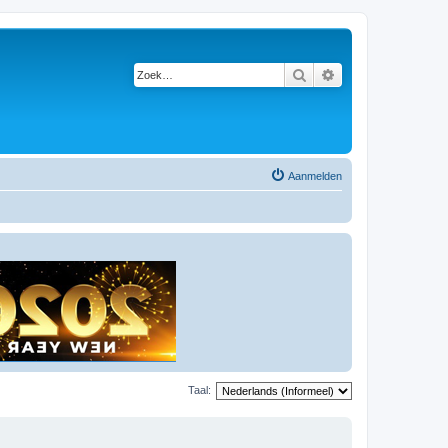
Zoek
Uitgebreid zoeken
Aanmelden
Taal: