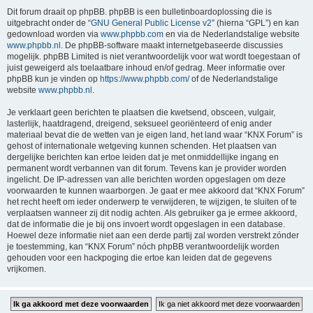
Dit forum draait op phpBB. phpBB is een bulletinboardoplossing die is
uitgebracht onder de “
GNU General Public License v2
” (hierna “GPL”) en kan
gedownload worden via
www.phpbb.com
en via de Nederlandstalige website
www.phpbb.nl
. De phpBB-software maakt internetgebaseerde discussies
mogelijk. phpBB Limited is niet verantwoordelijk voor wat wordt toegestaan of
juist geweigerd als toelaatbare inhoud en/of gedrag. Meer informatie over
phpBB kun je vinden op
https://www.phpbb.com/
of de Nederlandstalige
website
www.phpbb.nl
.
Je verklaart geen berichten te plaatsen die kwetsend, obsceen, vulgair,
lasterlijk, haatdragend, dreigend, seksueel georiënteerd of enig ander
materiaal bevat die de wetten van je eigen land, het land waar “KNX Forum” is
gehost of internationale wetgeving kunnen schenden. Het plaatsen van
dergelijke berichten kan ertoe leiden dat je met onmiddellijke ingang en
permanent wordt verbannen van dit forum. Tevens kan je provider worden
ingelicht. De IP-adressen van alle berichten worden opgeslagen om deze
voorwaarden te kunnen waarborgen. Je gaat er mee akkoord dat “KNX Forum”
het recht heeft om ieder onderwerp te verwijderen, te wijzigen, te sluiten of te
verplaatsen wanneer zij dit nodig achten. Als gebruiker ga je ermee akkoord,
dat de informatie die je bij ons invoert wordt opgeslagen in een database.
Hoewel deze informatie niet aan een derde partij zal worden verstrekt zónder
je toestemming, kan “KNX Forum” nóch phpBB verantwoordelijk worden
gehouden voor een hackpoging die ertoe kan leiden dat de gegevens
vrijkomen.